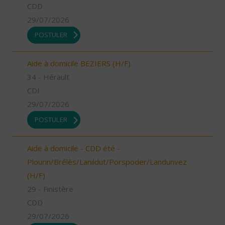
CDD
29/07/2026
POSTULER
Aide à domicile BEZIERS (H/F)
34 - Hérault
CDI
29/07/2026
POSTULER
Aide à domicile - CDD été -
Plourin/Brélès/Lanildut/Porspoder/Landunvez
(H/F)
29 - Finistère
CDD
29/07/2026