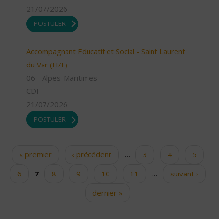
21/07/2026
POSTULER
Accompagnant Educatif et Social - Saint Laurent
du Var (H/F)
06 - Alpes-Maritimes
CDI
21/07/2026
POSTULER
« premier
‹ précédent
…
3
4
5
Pages
6
7
8
9
10
11
…
suivant ›
dernier »