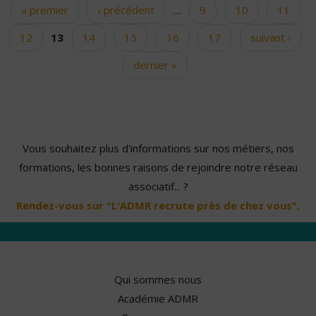
« premier
‹ précédent
…
9
10
11
Pages
12
13
14
15
16
17
suivant ›
dernier »
Vous souhaitez plus d'informations sur nos métiers, nos
formations, les bonnes raisons de rejoindre notre réseau
associatif... ?
Rendez-vous sur "L'ADMR recrute près de chez vous".
Qui sommes nous
Académie ADMR