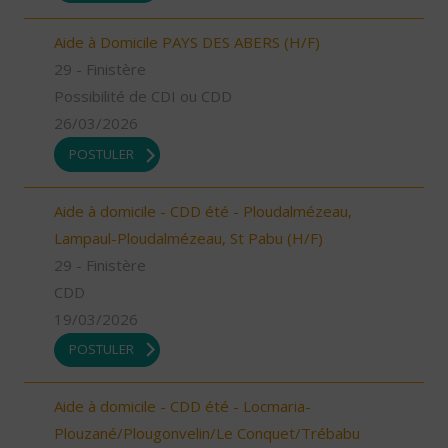
Aide à Domicile PAYS DES ABERS (H/F)
29 - Finistère
Possibilité de CDI ou CDD
26/03/2026
POSTULER
Aide à domicile - CDD été - Ploudalmézeau,
Lampaul-Ploudalmézeau, St Pabu (H/F)
29 - Finistère
CDD
19/03/2026
POSTULER
Aide à domicile - CDD été - Locmaria-
Plouzané/Plougonvelin/Le Conquet/Trébabu