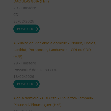
DAOULAS 80% (H/F)
29 - Finistère
CDI
23/02/2026
POSTULER
Auxiliaire de vie/ aide à domicile - Plourin, Brélès,
Lanildut, Porspoder, Landunvez - CDI ou CDD
(H/F)
29 - Finistère
Possibilité de CDI ou CDD
18/02/2026
POSTULER
Aide à domicile - CDD été - Plouarzel/Lampaul-
Plouarzel/Ploumoguer (H/F)