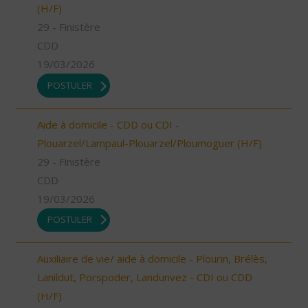
(H/F)
29 - Finistère
CDD
19/03/2026
POSTULER
Aide à domicile - CDD ou CDI -
Plouarzel/Lampaul-Plouarzel/Ploumoguer (H/F)
29 - Finistère
CDD
19/03/2026
POSTULER
Auxiliaire de vie/ aide à domicile - Plourin, Brélès,
Lanildut, Porspoder, Landunvez - CDI ou CDD
(H/F)