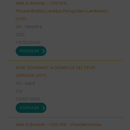
Aide à domicile - CDD été -
Plourin/Brélès/Lanildut/Porspoder/Landunvez
(H/F)
29 - Finistère
CDD
19/03/2026
POSTULER
AIDE SOIGNANT A DOMICILE SECTEUR
VERGEZE (H/F)
30 - Gard
CDI
10/03/2026
POSTULER
Aide à domicile - CDD été - Ploudalmézeau,