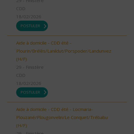
29 - Finistère
CDD
18/02/2026
POSTULER
Aide à domicile - CDD été -
Plourin/Brélès/Lanildut/Porspoder/Landunvez
(H/F)
29 - Finistère
CDD
18/02/2026
POSTULER
Aide à domicile - CDD été - Locmaria-
Plouzané/Plougonvelin/Le Conquet/Trébabu
(H/F)
29 - Finistère