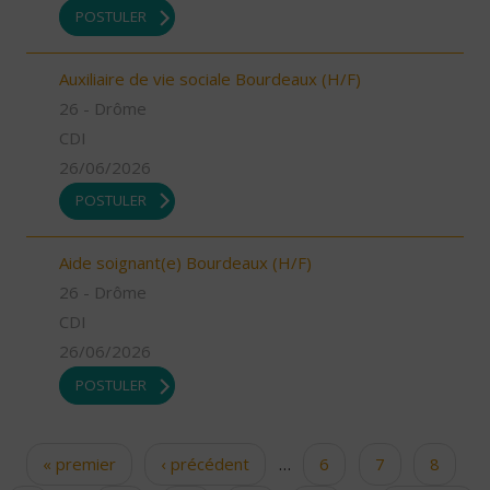
POSTULER
Auxiliaire de vie sociale Bourdeaux (H/F)
26 - Drôme
CDI
26/06/2026
POSTULER
Aide soignant(e) Bourdeaux (H/F)
26 - Drôme
CDI
26/06/2026
POSTULER
« premier
‹ précédent
…
6
7
8
Pages