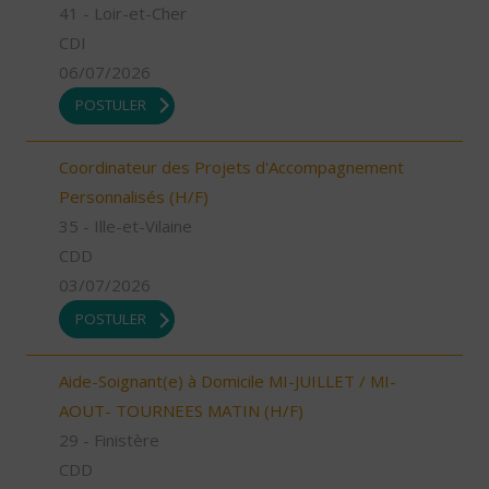
41 - Loir-et-Cher
CDI
06/07/2026
POSTULER
Coordinateur des Projets d'Accompagnement
Personnalisés (H/F)
35 - Ille-et-Vilaine
CDD
03/07/2026
POSTULER
Aide-Soignant(e) à Domicile MI-JUILLET / MI-
AOUT- TOURNEES MATIN (H/F)
29 - Finistère
CDD