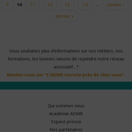
9
10
11
12
13
14
…
suivant ›
dernier »
Vous souhaitez plus d'informations sur nos métiers, nos
formations, les bonnes raisons de rejoindre notre réseau
associatif... ?
Rendez-vous sur "L'ADMR recrute près de chez vous".
Qui sommes nous
Académie ADMR
Espace presse
Nos partenaires