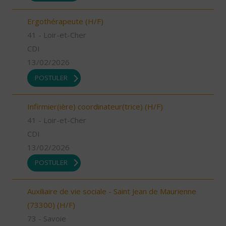
Ergothérapeute (H/F)
41 - Loir-et-Cher
CDI
13/02/2026
POSTULER
Infirmier(ière) coordinateur(trice) (H/F)
41 - Loir-et-Cher
CDI
13/02/2026
POSTULER
Auxiliaire de vie sociale - Saint Jean de Maurienne
(73300) (H/F)
73 - Savoie