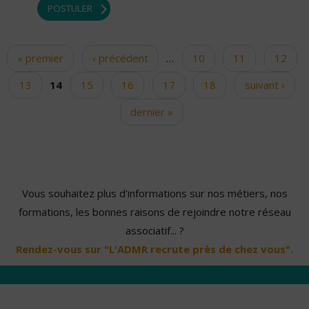
POSTULER
« premier
‹ précédent
…
10
11
12
Pages
13
14
15
16
17
18
suivant ›
dernier »
Vous souhaitez plus d'informations sur nos métiers, nos
formations, les bonnes raisons de rejoindre notre réseau
associatif... ?
Rendez-vous sur "L'ADMR recrute près de chez vous".