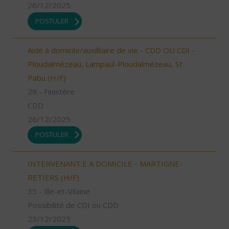
26/12/2025
POSTULER
Aide à domicile/auxilliaire de vie - CDD OU CDI -
Ploudalmézeau, Lampaul-Ploudalmézeau, St
Pabu (H/F)
29 - Finistère
CDD
26/12/2025
POSTULER
INTERVENANT.E A DOMICILE - MARTIGNE-
RETIERS (H/F)
35 - Ille-et-Vilaine
Possibilité de CDI ou CDD
23/12/2025