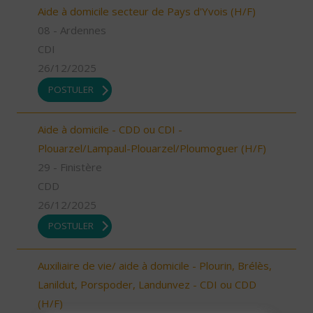
Aide à domicile secteur de Pays d'Yvois (H/F)
08 - Ardennes
CDI
26/12/2025
POSTULER
Aide à domicile - CDD ou CDI -
Plouarzel/Lampaul-Plouarzel/Ploumoguer (H/F)
29 - Finistère
CDD
26/12/2025
POSTULER
Auxiliaire de vie/ aide à domicile - Plourin, Brélès,
Lanildut, Porspoder, Landunvez - CDI ou CDD
(H/F)