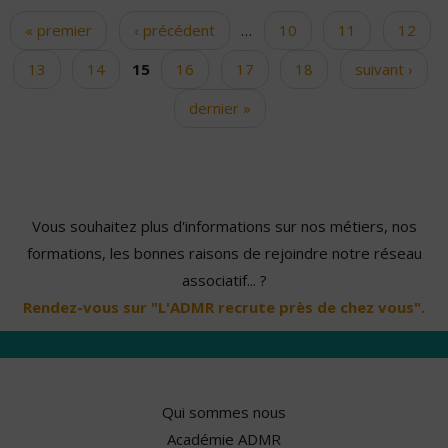
« premier
‹ précédent
…
10
11
12
Pages
13
14
15
16
17
18
suivant ›
dernier »
Vous souhaitez plus d'informations sur nos métiers, nos
formations, les bonnes raisons de rejoindre notre réseau
associatif... ?
Rendez-vous sur "L'ADMR recrute près de chez vous".
Qui sommes nous
Académie ADMR