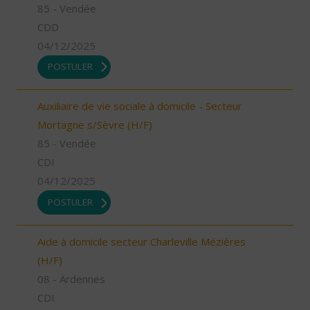
85 - Vendée
CDD
04/12/2025
POSTULER
Auxiliaire de vie sociale à domicile - Secteur
Mortagne s/Sèvre (H/F)
85 - Vendée
CDI
04/12/2025
POSTULER
Aide à domicile secteur Charleville Mézières
(H/F)
08 - Ardennes
CDI