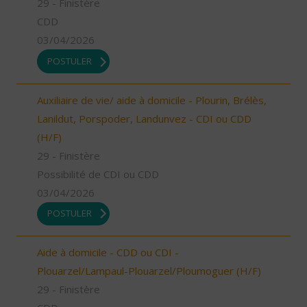
29 - Finistère
CDD
03/04/2026
POSTULER
Auxiliaire de vie/ aide à domicile - Plourin, Brélès,
Lanildut, Porspoder, Landunvez - CDI ou CDD
(H/F)
29 - Finistère
Possibilité de CDI ou CDD
03/04/2026
POSTULER
Aide à domicile - CDD ou CDI -
Plouarzel/Lampaul-Plouarzel/Ploumoguer (H/F)
29 - Finistère