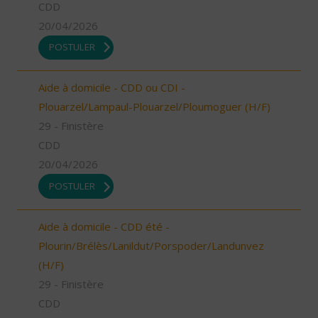
CDD
20/04/2026
POSTULER
Aide à domicile - CDD ou CDI -
Plouarzel/Lampaul-Plouarzel/Ploumoguer (H/F)
29 - Finistère
CDD
20/04/2026
POSTULER
Aide à domicile - CDD été -
Plourin/Brélès/Lanildut/Porspoder/Landunvez
(H/F)
29 - Finistère
CDD