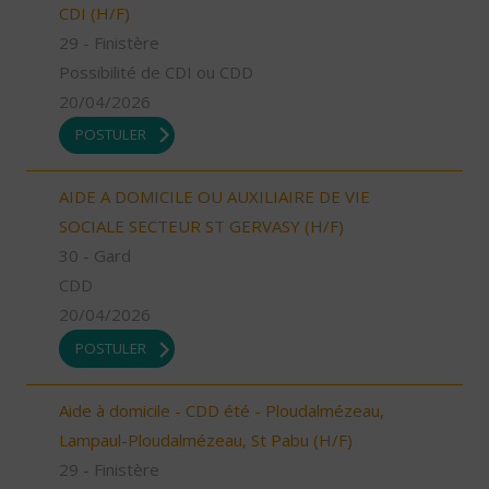
CDI (H/F)
29 - Finistère
Possibilité de CDI ou CDD
20/04/2026
POSTULER
AIDE A DOMICILE OU AUXILIAIRE DE VIE
SOCIALE SECTEUR ST GERVASY (H/F)
30 - Gard
CDD
20/04/2026
POSTULER
Aide à domicile - CDD été - Ploudalmézeau,
Lampaul-Ploudalmézeau, St Pabu (H/F)
29 - Finistère