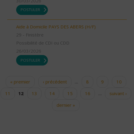
30/03/2026
POSTULER
Aide à Domicile PAYS DES ABERS (H/F)
29 - Finistère
Possibilité de CDI ou CDD
26/03/2026
POSTULER
« premier
‹ précédent
…
8
9
10
Pages
11
12
13
14
15
16
…
suivant ›
dernier »