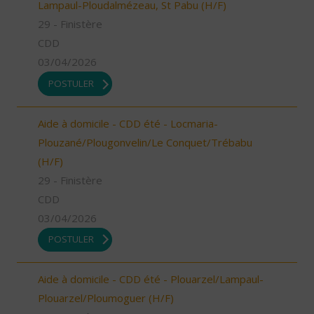
Lampaul-Ploudalmézeau, St Pabu (H/F)
29 - Finistère
CDD
03/04/2026
POSTULER
Aide à domicile - CDD été - Locmaria-
Plouzané/Plougonvelin/Le Conquet/Trébabu
(H/F)
29 - Finistère
CDD
03/04/2026
POSTULER
Aide à domicile - CDD été - Plouarzel/Lampaul-
Plouarzel/Ploumoguer (H/F)