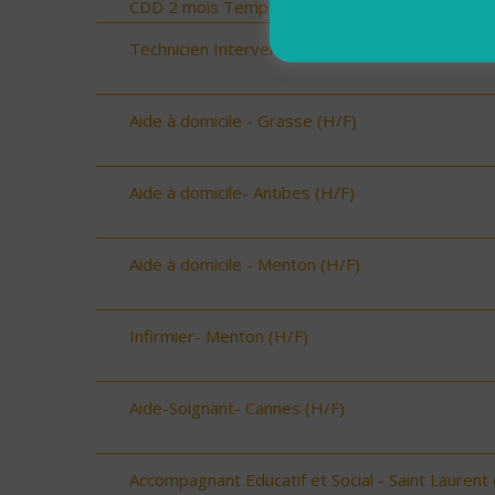
CDD 2 mois Temps Plein (H/F)
Technicien Intervention Social et Familiale (H/F)
Aide à domicile - Grasse (H/F)
Aide à domicile- Antibes (H/F)
Aide à domicile - Menton (H/F)
Infirmier- Menton (H/F)
Aide-Soignant- Cannes (H/F)
Accompagnant Educatif et Social - Saint Laurent