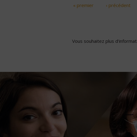
« premier
‹ précédent
Pages
Vous souhaitez plus d'informati