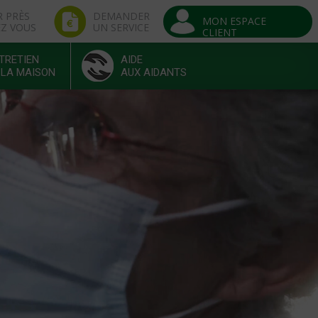
R PRÈS
DEMANDER
MON ESPACE
EZ VOUS
UN SERVICE
CLIENT
TRETIEN
AIDE
 LA MAISON
AUX AIDANTS