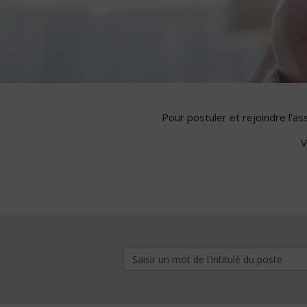
Pour postuler et rejoindre l'a
V