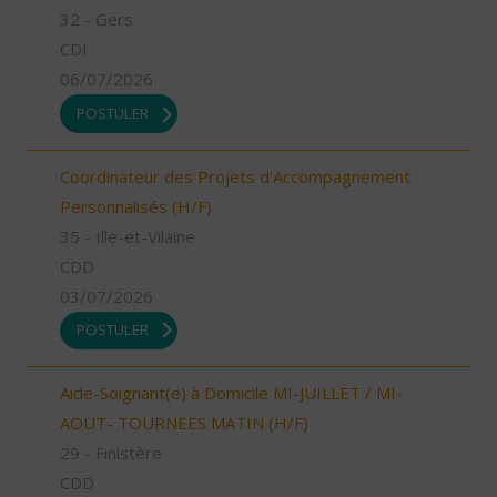
32 - Gers
CDI
06/07/2026
POSTULER
Coordinateur des Projets d'Accompagnement
Personnalisés (H/F)
35 - Ille-et-Vilaine
CDD
03/07/2026
POSTULER
Aide-Soignant(e) à Domicile MI-JUILLET / MI-
AOUT- TOURNEES MATIN (H/F)
29 - Finistère
CDD