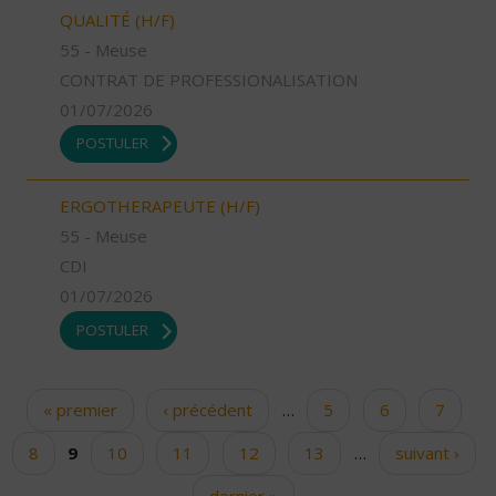
QUALITÉ (H/F)
55 - Meuse
CONTRAT DE PROFESSIONALISATION
01/07/2026
POSTULER
ERGOTHERAPEUTE (H/F)
55 - Meuse
CDI
01/07/2026
POSTULER
« premier
‹ précédent
…
5
6
7
Pages
8
9
10
11
12
13
…
suivant ›
dernier »