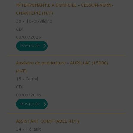
INTERVENANT.E A DOMICILE - CESSON-VERN-
CHANTEPIE (H/F)
35 - Ille-et-Vilaine
CDI
09/07/2026
POSTULER
Auxiliaire de puériculture - AURILLAC (15000)
(H/F)
15 - Cantal
CDI
09/07/2026
POSTULER
ASSISTANT COMPTABLE (H/F)
34 - Hérault