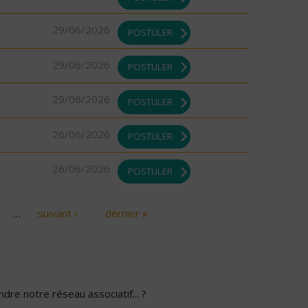
29/06/2026
POSTULER
29/06/2026
POSTULER
29/06/2026
POSTULER
26/06/2026
POSTULER
26/06/2026
POSTULER
…
suivant ›
dernier »
dre notre réseau associatif... ?