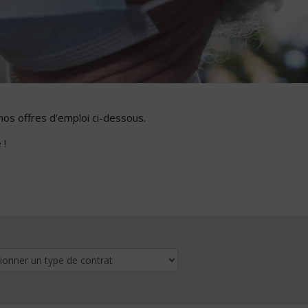
nos offres d'emploi ci-dessous.
 !