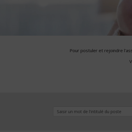
Pour postuler et rejoindre l'a
V