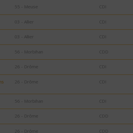
55 - Meuse
CDI
03 - Allier
CDI
03 - Allier
CDI
56 - Morbihan
CDD
26 - Drôme
CDI
ns
26 - Drôme
CDI
56 - Morbihan
CDI
26 - Drôme
CDD
26 - Drôme
CDD