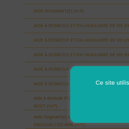
AIDE SOIGNANT(E) (H/F)
AIDE À DOMICILE ET/OU AUXILIAIRE DE VIE (H
AIDE À DOMICILE ET/OU AUXILIAIRE DE VIE (H
AIDE À DOMICILE ET/OU AUXILIAIRE DE VIE (H
AIDE À DOMICILE ET/OU AUXILIAIRE DE VIE (H
Ce site util
AIDE À DOMICILE ET/OU AUXILIAIRE DE VIE (H
Aide à domicile PLOUGASTEL-DAOULAS- CDD
AOUT (H/F)
Aide-Soignant(e) à Domicile PLOUGASTEL-
DAOULAS CDD 80% (H/F)