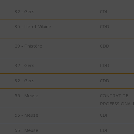
32 - Gers
CDI
35 - Ille-et-Vilaine
CDD
29 - Finistère
CDD
32 - Gers
CDD
32 - Gers
CDD
55 - Meuse
CONTRAT DE
PROFESSIONAL
55 - Meuse
CDI
55 - Meuse
CDI