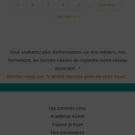
5
6
7
8
9
…
suivant ›
dernier »
Vous souhaitez plus d'informations sur nos métiers, nos
formations, les bonnes raisons de rejoindre notre réseau
associatif... ?
Rendez-vous sur "L'ADMR recrute près de chez vous".
Qui sommes nous
Académie ADMR
Espace presse
Nos partenaires