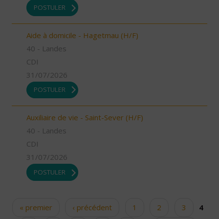
POSTULER
Aide à domicile - Hagetmau (H/F)
40 - Landes
CDI
31/07/2026
POSTULER
Auxiliaire de vie - Saint-Sever (H/F)
40 - Landes
CDI
31/07/2026
POSTULER
« premier
‹ précédent
1
2
3
4
Pages