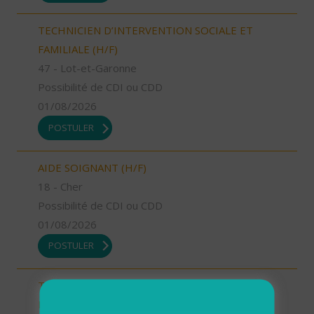
TECHNICIEN D’INTERVENTION SOCIALE ET
FAMILIALE (H/F)
47 - Lot-et-Garonne
Possibilité de CDI ou CDD
01/08/2026
POSTULER
AIDE SOIGNANT (H/F)
18 - Cher
Possibilité de CDI ou CDD
01/08/2026
POSTULER
TECHNICIEN D’INTERVENTION SOCIALE ET
FAMILIALE (H/F)