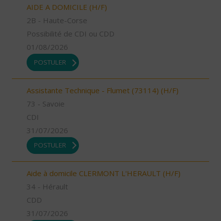
AIDE A DOMICILE (H/F)
2B - Haute-Corse
Possibilité de CDI ou CDD
01/08/2026
POSTULER
Assistante Technique - Flumet (73114) (H/F)
73 - Savoie
CDI
31/07/2026
POSTULER
Aide à domicile CLERMONT L'HERAULT (H/F)
34 - Hérault
CDD
31/07/2026