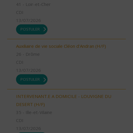
41 - Loir-et-Cher
CDI
13/07/2026
POSTULER
Auxiliaire de vie sociale Cléon d'Andran (H/F)
26 - Drôme
CDI
13/07/2026
POSTULER
INTERVENANT.E A DOMICILE - LOUVIGNE DU
DESERT (H/F)
35 - Ille-et-Vilaine
CDI
13/07/2026