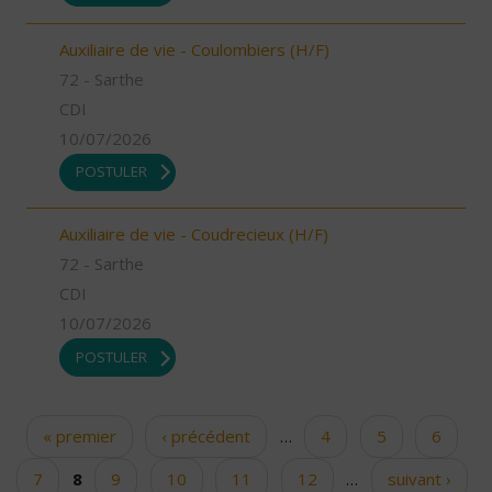
Auxiliaire de vie - Coulombiers (H/F)
72 - Sarthe
CDI
10/07/2026
POSTULER
Auxiliaire de vie - Coudrecieux (H/F)
72 - Sarthe
CDI
10/07/2026
POSTULER
« premier
‹ précédent
…
4
5
6
Pages
7
8
9
10
11
12
…
suivant ›