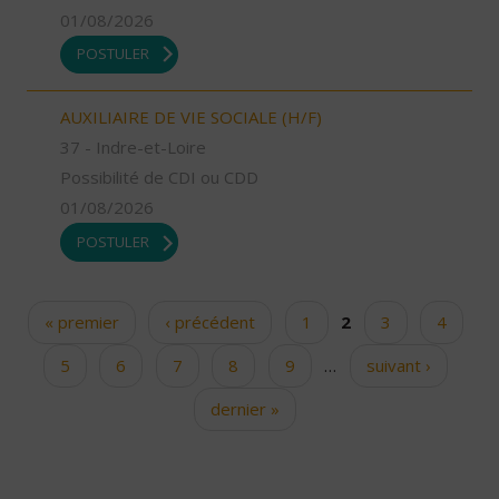
01/08/2026
POSTULER
AUXILIAIRE DE VIE SOCIALE (H/F)
37 - Indre-et-Loire
Possibilité de CDI ou CDD
01/08/2026
POSTULER
« premier
‹ précédent
1
2
3
4
Pages
5
6
7
8
9
…
suivant ›
dernier »