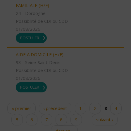
FAMILIALE (H/F)
24 - Dordogne
Possibilité de CDI ou CDD
01/08/2026
POSTULER
AIDE A DOMICILE (H/F)
93 - Seine-Saint-Denis
Possibilité de CDI ou CDD
01/08/2026
POSTULER
« premier
‹ précédent
1
2
3
4
Pages
5
6
7
8
9
…
suivant ›
dernier »