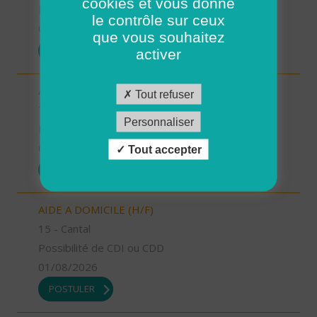
cookies et vous donne
Possibilité de CDI ou CDD
le contrôle sur ceux
01/08/2026
que vous souhaitez
POSTULER
activer
AIDE A DOMICILE (H/F)
Tout refuser
76 - Seine-Maritime
Personnaliser
Possibilité de CDI ou CDD
01/08/2026
Tout accepter
POSTULER
AIDE A DOMICILE (H/F)
15 - Cantal
Possibilité de CDI ou CDD
01/08/2026
POSTULER