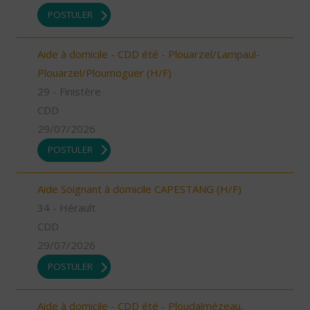
POSTULER
Aide à domicile - CDD été - Plouarzel/Lampaul-
Plouarzel/Ploumoguer (H/F)
29 - Finistère
CDD
29/07/2026
POSTULER
Aide Soignant à domicile CAPESTANG (H/F)
34 - Hérault
CDD
29/07/2026
POSTULER
Aide à domicile - CDD été - Ploudalmézeau,