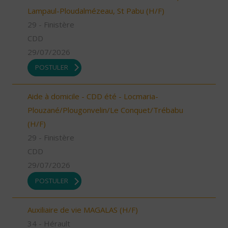
Lampaul-Ploudalmézeau, St Pabu (H/F)
29 - Finistère
CDD
29/07/2026
POSTULER
Aide à domicile - CDD été - Locmaria-
Plouzané/Plougonvelin/Le Conquet/Trébabu
(H/F)
29 - Finistère
CDD
29/07/2026
POSTULER
Auxiliaire de vie MAGALAS (H/F)
34 - Hérault