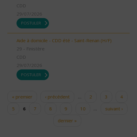
CDD
29/07/2026
POSTULER
Aide à domicile - CDD été - Saint-Renan (H/F)
29 - Finistère
CDD
29/07/2026
POSTULER
« premier
‹ précédent
…
2
3
4
Pages
5
6
7
8
9
10
…
suivant ›
dernier »