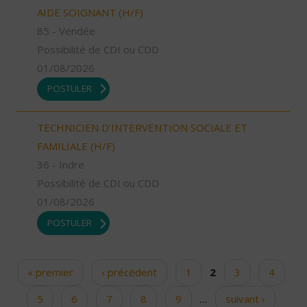
AIDE SOIGNANT (H/F)
85 - Vendée
Possibilité de CDI ou CDD
01/08/2026
POSTULER
TECHNICIEN D’INTERVENTION SOCIALE ET
FAMILIALE (H/F)
36 - Indre
Possibilité de CDI ou CDD
01/08/2026
POSTULER
« premier
‹ précédent
1
2
3
4
Pages
5
6
7
8
9
…
suivant ›