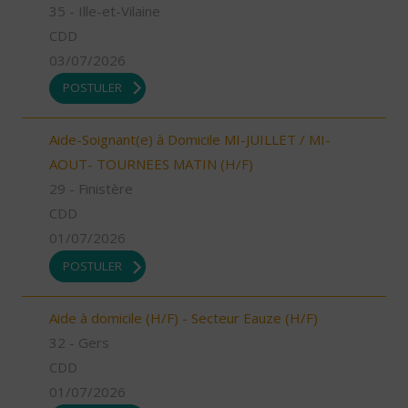
35 - Ille-et-Vilaine
CDD
03/07/2026
POSTULER
Aide-Soignant(e) à Domicile MI-JUILLET / MI-
AOUT- TOURNEES MATIN (H/F)
29 - Finistère
CDD
01/07/2026
POSTULER
Aide à domicile (H/F) - Secteur Eauze (H/F)
32 - Gers
CDD
01/07/2026