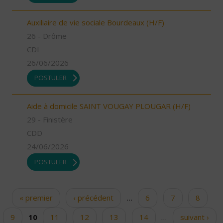
Auxiliaire de vie sociale Bourdeaux (H/F)
26 - Drôme
CDI
26/06/2026
POSTULER
Aide à domicile SAINT VOUGAY PLOUGAR (H/F)
29 - Finistère
CDD
24/06/2026
POSTULER
« premier
‹ précédent
…
6
7
8
Pages
9
10
11
12
13
14
…
suivant ›