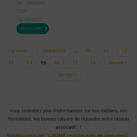
29 - Finistère
CDD
16/10/2025
POSTULER
« premier
‹ précédent
…
10
11
12
Pages
13
14
15
16
17
18
suivant ›
dernier »
Vous souhaitez plus d'informations sur nos métiers, nos
formations, les bonnes raisons de rejoindre notre réseau
associatif... ?
Rendez-vous sur "L'ADMR recrute près de chez vous".