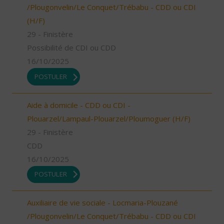
/Plougonvelin/Le Conquet/Trébabu - CDD ou CDI
(H/F)
29 - Finistère
Possibilité de CDI ou CDD
16/10/2025
POSTULER
Aide à domicile - CDD ou CDI -
Plouarzel/Lampaul-Plouarzel/Ploumoguer (H/F)
29 - Finistère
CDD
16/10/2025
POSTULER
Auxiliaire de vie sociale - Locmaria-Plouzané
/Plougonvelin/Le Conquet/Trébabu - CDD ou CDI