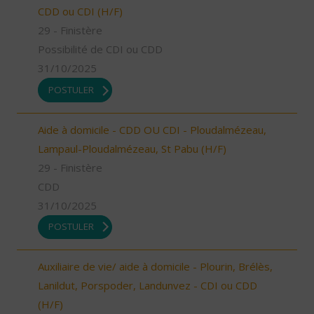
CDD ou CDI (H/F)
29 - Finistère
Possibilité de CDI ou CDD
31/10/2025
POSTULER
Aide à domicile - CDD OU CDI - Ploudalmézeau,
Lampaul-Ploudalmézeau, St Pabu (H/F)
29 - Finistère
CDD
31/10/2025
POSTULER
Auxiliaire de vie/ aide à domicile - Plourin, Brélès,
Lanildut, Porspoder, Landunvez - CDI ou CDD
(H/F)