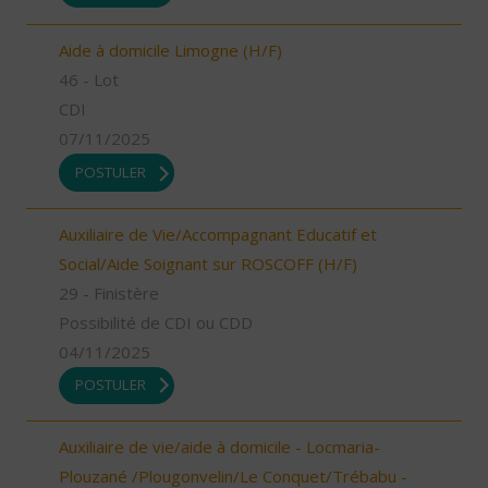
Aide à domicile Limogne (H/F)
46 - Lot
CDI
07/11/2025
POSTULER
Auxiliaire de Vie/Accompagnant Educatif et
Social/Aide Soignant sur ROSCOFF (H/F)
29 - Finistère
Possibilité de CDI ou CDD
04/11/2025
POSTULER
Auxiliaire de vie/aide à domicile - Locmaria-
Plouzané /Plougonvelin/Le Conquet/Trébabu -