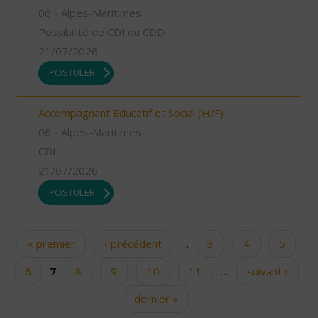
06 - Alpes-Maritimes
Possibilité de CDI ou CDD
21/07/2026
POSTULER
Accompagnant Educatif et Social (H/F)
06 - Alpes-Maritimes
CDI
21/07/2026
POSTULER
« premier
‹ précédent
…
3
4
5
Pages
6
7
8
9
10
11
…
suivant ›
dernier »