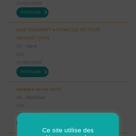
21/05/2026
POSTULER
AIDE SOIGNANT A DOMICILE SECTEUR
VAUVERT (H/F)
30 - Gard
CDI
21/05/2026
POSTULER
Auxiliaire de vie (H/F)
56 - Morbihan
CDI
19/05/2026
POSTULER
Ce site utilise des