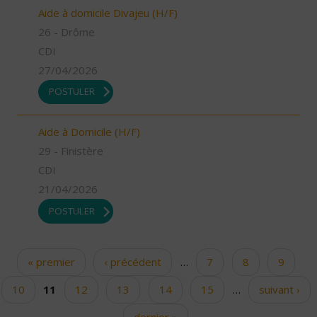
Aide à domicile Divajeu (H/F)
26 - Drôme
CDI
27/04/2026
POSTULER
Aide à Domicile (H/F)
29 - Finistère
CDI
21/04/2026
POSTULER
« premier
‹ précédent
…
7
8
9
Pages
10
11
12
13
14
15
…
suivant ›
dernier »