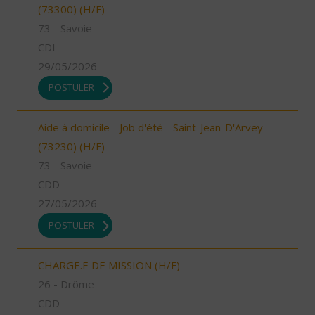
(73300) (H/F)
73 - Savoie
CDI
29/05/2026
POSTULER
Aide à domicile - Job d'été - Saint-Jean-D'Arvey
(73230) (H/F)
73 - Savoie
CDD
27/05/2026
POSTULER
CHARGE.E DE MISSION (H/F)
26 - Drôme
CDD