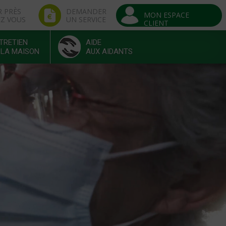
R PRÈS
DEMANDER
MON ESPACE
EZ VOUS
UN SERVICE
CLIENT
TRETIEN
AIDE
 LA MAISON
AUX AIDANTS