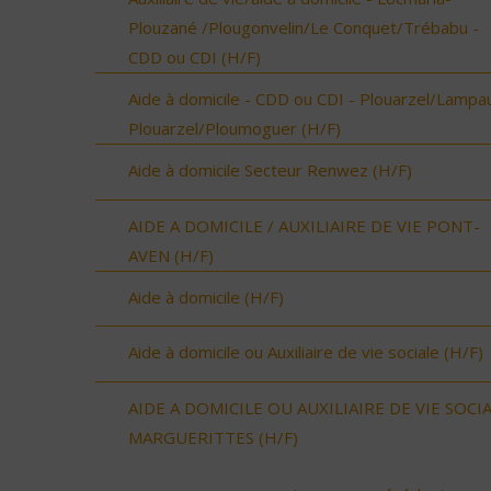
Plouzané /Plougonvelin/Le Conquet/Trébabu -
CDD ou CDI (H/F)
Aide à domicile - CDD ou CDI - Plouarzel/Lampau
Plouarzel/Ploumoguer (H/F)
Aide à domicile Secteur Renwez (H/F)
AIDE A DOMICILE / AUXILIAIRE DE VIE PONT-
AVEN (H/F)
Aide à domicile (H/F)
Aide à domicile ou Auxiliaire de vie sociale (H/F)
AIDE A DOMICILE OU AUXILIAIRE DE VIE SOCI
MARGUERITTES (H/F)