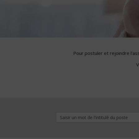
Pour postuler et rejoindre l'a
V