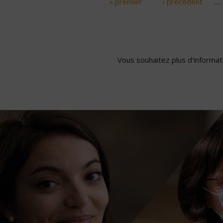
« premier
‹ précédent
…
Pages
Vous souhaitez plus d'informati