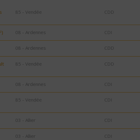
s
85 - Vendée
CDD
F)
08 - Ardennes
CDI
08 - Ardennes
CDD
lt
85 - Vendée
CDD
08 - Ardennes
CDI
85 - Vendée
CDI
03 - Allier
CDI
03 - Allier
CDI