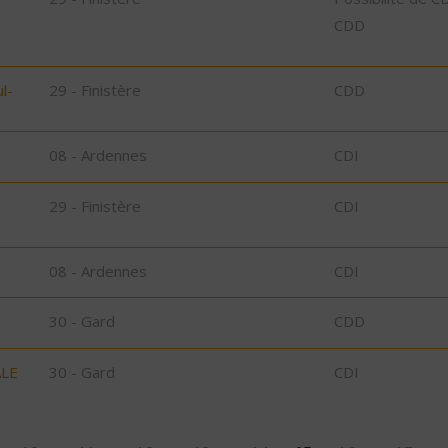
CDD
l-
29 - Finistère
CDD
08 - Ardennes
CDI
29 - Finistère
CDI
08 - Ardennes
CDI
30 - Gard
CDD
ALE
30 - Gard
CDI