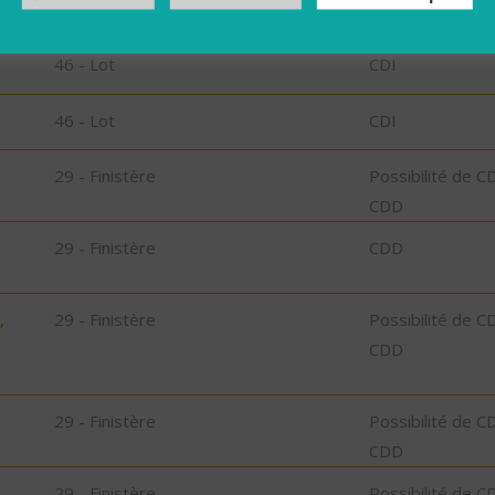
46 - Lot
CDD
46 - Lot
CDI
46 - Lot
CDI
29 - Finistère
Possibilité de C
CDD
29 - Finistère
CDD
,
29 - Finistère
Possibilité de C
CDD
29 - Finistère
Possibilité de C
CDD
29 - Finistère
Possibilité de C