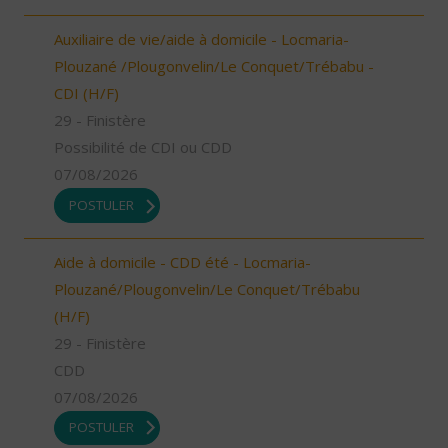
Auxiliaire de vie/aide à domicile - Locmaria-
Plouzané /Plougonvelin/Le Conquet/Trébabu -
CDI (H/F)
29 - Finistère
Possibilité de CDI ou CDD
07/08/2026
POSTULER
Aide à domicile - CDD été - Locmaria-
Plouzané/Plougonvelin/Le Conquet/Trébabu
(H/F)
29 - Finistère
CDD
07/08/2026
POSTULER