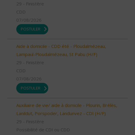
29 - Finistère
CDD
07/08/2026
POSTULER
Aide à domicile - CDD été - Ploudalmézeau,
Lampaul-Ploudalmézeau, St Pabu (H/F)
29 - Finistère
CDD
07/08/2026
POSTULER
Auxiliaire de vie/ aide à domicile - Plourin, Brélès,
Lanildut, Porspoder, Landunvez - CDI (H/F)
29 - Finistère
Possibilité de CDI ou CDD