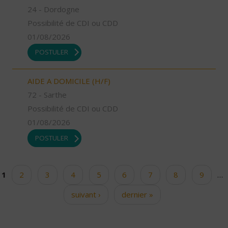
24 - Dordogne
Possibilité de CDI ou CDD
01/08/2026
POSTULER
AIDE A DOMICILE (H/F)
72 - Sarthe
Possibilité de CDI ou CDD
01/08/2026
POSTULER
1
2
3
4
5
6
7
8
9
…
Pages
suivant ›
dernier »