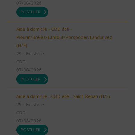
07/08/2026
POSTULER
Aide à domicile - CDD été -
Plourin/Brélès/Lanildut/Porspoder/Landunvez
(H/F)
29 - Finistère
CDD
07/08/2026
POSTULER
Aide à domicile - CDD été - Saint-Renan (H/F)
29 - Finistère
CDD
07/08/2026
POSTULER