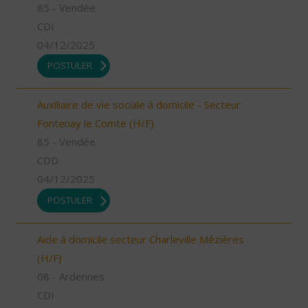
85 - Vendée
CDI
04/12/2025
POSTULER
Auxiliaire de vie sociale à domicile - Secteur
Fontenay le Comte (H/F)
85 - Vendée
CDD
04/12/2025
POSTULER
Aide à domicile secteur Charleville Mézières
(H/F)
08 - Ardennes
CDI