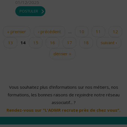
01/12/2025
POSTULER
« premier
‹ précédent
…
10
11
12
Pages
13
14
15
16
17
18
suivant ›
dernier »
Vous souhaitez plus d'informations sur nos métiers, nos
formations, les bonnes raisons de rejoindre notre réseau
associatif... ?
Rendez-vous sur "L'ADMR recrute près de chez vous".