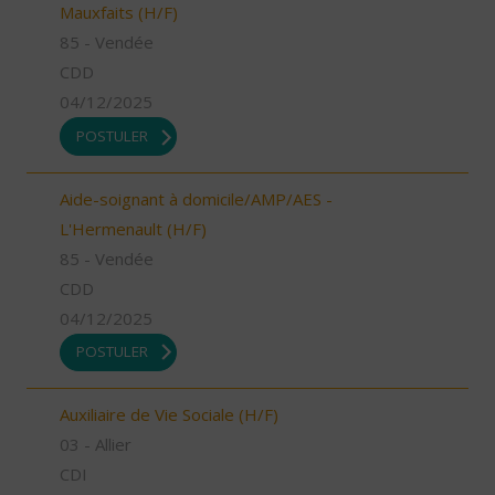
Mauxfaits (H/F)
85 - Vendée
CDD
04/12/2025
POSTULER
Aide-soignant à domicile/AMP/AES -
L'Hermenault (H/F)
85 - Vendée
CDD
04/12/2025
POSTULER
Auxiliaire de Vie Sociale (H/F)
03 - Allier
CDI