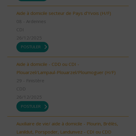
Aide à domicile secteur de Pays d'Yvois (H/F)
08 - Ardennes
CDI
26/12/2025
POSTULER
Aide à domicile - CDD ou CDI -
Plouarzel/Lampaul-Plouarzel/Ploumoguer (H/F)
29 - Finistère
CDD
26/12/2025
POSTULER
Auxiliaire de vie/ aide à domicile - Plourin, Brélès,
Lanildut, Porspoder, Landunvez - CDI ou CDD