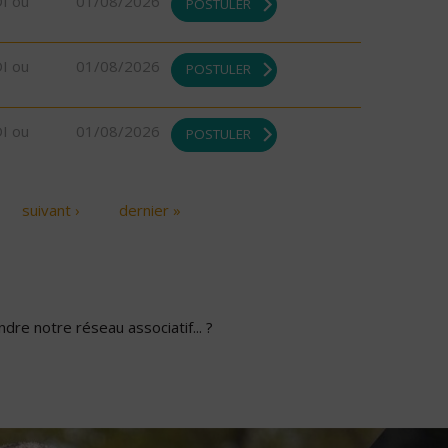
DI ou
01/08/2026
POSTULER
DI ou
01/08/2026
POSTULER
DI ou
01/08/2026
POSTULER
suivant ›
dernier »
dre notre réseau associatif... ?