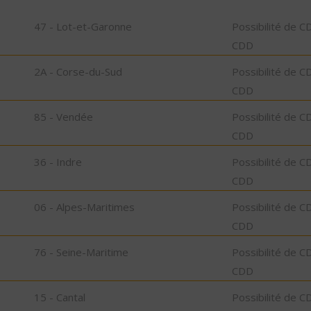
47 - Lot-et-Garonne
Possibilité de C
CDD
2A - Corse-du-Sud
Possibilité de C
CDD
85 - Vendée
Possibilité de C
CDD
36 - Indre
Possibilité de C
CDD
06 - Alpes-Maritimes
Possibilité de C
CDD
76 - Seine-Maritime
Possibilité de C
CDD
15 - Cantal
Possibilité de C