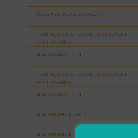
AUXILIAIRE DE VIE SOCIALE (H/F)
TECHNICIEN D’INTERVENTION SOCIALE ET
FAMILIALE (H/F)
AIDE SOIGNANT (H/F)
TECHNICIEN D’INTERVENTION SOCIALE ET
FAMILIALE (H/F)
AIDE SOIGNANT (H/F)
AIDE A DOMICILE (H/F)
AIDE A DOMICILE (H/F)