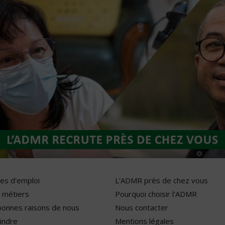
res d'emploi
L'ADMR près de chez vous
 métiers
Pourquoi choisir l'ADMR
bonnes raisons de nous
Nous contacter
indre
Mentions légales