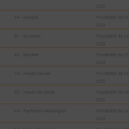
CDD
34 - Hérault
Possibilité de C
CDD
91 - Essonne
Possibilité de C
CDD
85 - Vendée
Possibilité de C
CDD
74 - Haute-Savoie
Possibilité de C
CDD
92 - Hauts-de-Seine
Possibilité de C
CDD
64 - Pyrénées-Atlantiques
Possibilité de C
CDD