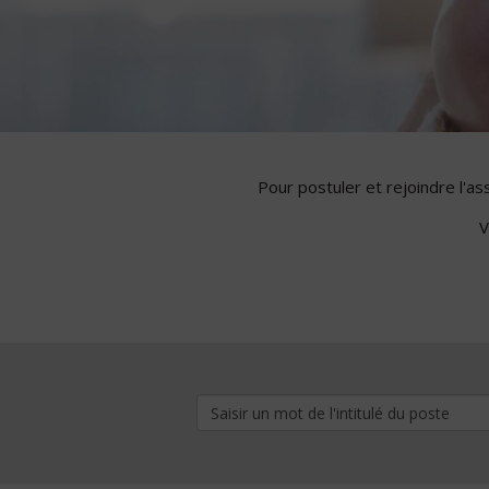
Pour postuler et rejoindre l'a
V