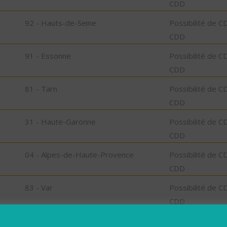
CDD
92 - Hauts-de-Seine
Possibilité de C
CDD
91 - Essonne
Possibilité de C
CDD
81 - Tarn
Possibilité de C
CDD
31 - Haute-Garonne
Possibilité de C
CDD
04 - Alpes-de-Haute-Provence
Possibilité de C
CDD
83 - Var
Possibilité de C
CDD
04 - Alpes-de-Haute-Provence
Possibilité de C