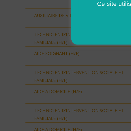
Ce site util
AUXILIAIRE DE VIE SOCIALE (H/F)
TECHNICIEN D’INTERVENTION SOCIALE ET
FAMILIALE (H/F)
AIDE SOIGNANT (H/F)
TECHNICIEN D’INTERVENTION SOCIALE ET
FAMILIALE (H/F)
AIDE A DOMICILE (H/F)
TECHNICIEN D’INTERVENTION SOCIALE ET
FAMILIALE (H/F)
AIDE A DOMICILE (H/F)