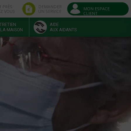
R PRÈS
DEMANDER
MON ESPACE
EZ VOUS
UN SERVICE
CLIENT
TRETIEN
AIDE
 LA MAISON
AUX AIDANTS