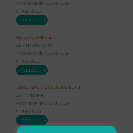
Possibilité de CDI ou CDD
01/08/2026
POSTULER
AIDE A DOMICILE (H/F)
2B - Haute-Corse
Possibilité de CDI ou CDD
01/08/2026
POSTULER
AUXILIAIRE DE VIE SOCIALE (H/F)
29 - Finistère
Possibilité de CDI ou CDD
01/08/2026
POSTULER