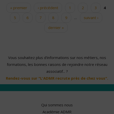
« premier
‹ précédent
1
2
3
4
Pages
5
6
7
8
9
…
suivant ›
dernier »
Vous souhaitez plus d'informations sur nos métiers, nos
formations, les bonnes raisons de rejoindre notre réseau
associatif... ?
Rendez-vous sur "L'ADMR recrute près de chez vous".
Qui sommes nous
Académie ADMR