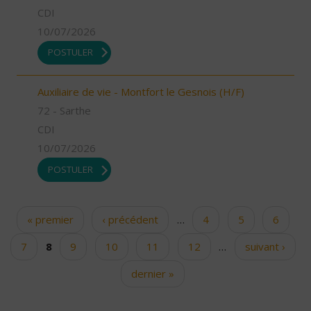
CDI
10/07/2026
POSTULER
Auxiliaire de vie - Montfort le Gesnois (H/F)
72 - Sarthe
CDI
10/07/2026
POSTULER
« premier
‹ précédent
…
4
5
6
Pages
7
8
9
10
11
12
…
suivant ›
dernier »