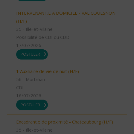
INTERVENANT.E A DOMICILE - VAL COUESNON
(H/F)
35 - Ille-et-Vilaine
Possibilité de CDI ou CDD
17/07/2026
POSTULER
1 Auxiliaire de vie de nuit (H/F)
56 - Morbihan
CDI
16/07/2026
POSTULER
Encadrant.e de proximité - Chateaubourg (H/F)
35 - Ille-et-Vilaine