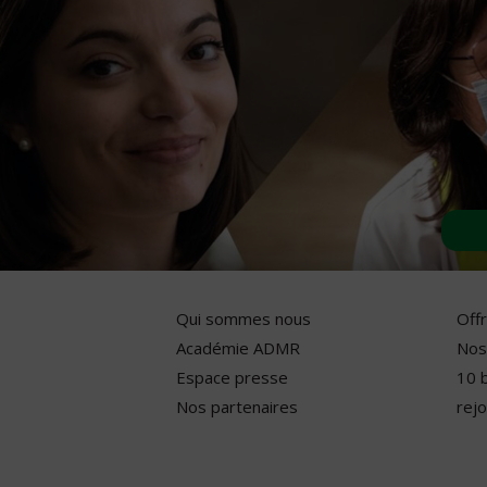
Qui sommes nous
Off
Académie ADMR
Nos
Espace presse
10 
Nos partenaires
rejo