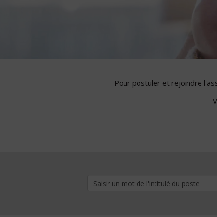
Pour postuler et rejoindre l'a
V