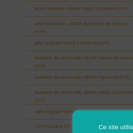
Aide à domicile- ADMR Hauts d'Essonne (H/F)
Aide à domicile - ADMR du Canton de Limours
(H/F)
aide soignant SSIAD 3 Rivières (H/F)
auxiliaire de vie sociale- ADMR Canton de Limou
(H/F)
auxiliaire de vie sociale- ADMR Papeterie (H/F)
auxiliaire de vie sociale- ADMR Hauts d'Essonne
(H/F)
aide soignant SSIAD Hurepoix (H/F)
Ce site util
TECHNICIEN/TECHNICIENNE DE