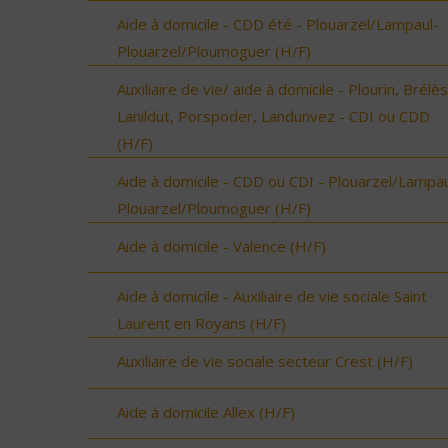
Aide à domicile - CDD été - Plouarzel/Lampaul-
Plouarzel/Ploumoguer (H/F)
Auxiliaire de vie/ aide à domicile - Plourin, Brélès
Lanildut, Porspoder, Landunvez - CDI ou CDD
(H/F)
Aide à domicile - CDD ou CDI - Plouarzel/Lampau
Plouarzel/Ploumoguer (H/F)
Aide à domicile - Valence (H/F)
Aide à domicile - Auxiliaire de vie sociale Saint
Laurent en Royans (H/F)
Auxiliaire de vie sociale secteur Crest (H/F)
Aide à domicile Allex (H/F)