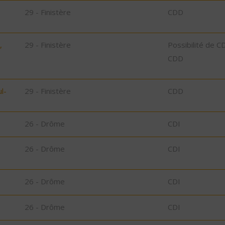
29 - Finistère
CDD
,
29 - Finistère
Possibilité de C
CDD
l-
29 - Finistère
CDD
26 - Drôme
CDI
26 - Drôme
CDI
26 - Drôme
CDI
26 - Drôme
CDI