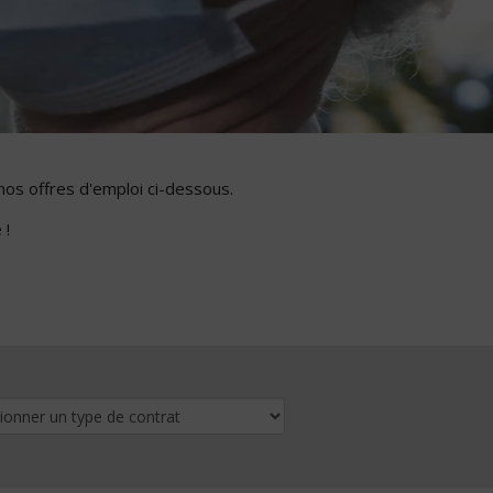
nos offres d'emploi ci-dessous.
 !