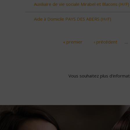
Auxiliaire de vie sociale Mirabel et Blacons (H/F)
Aide à Domicile PAYS DES ABERS (H/F)
« premier
‹ précédent
…
Pages
Vous souhaitez plus d'informati