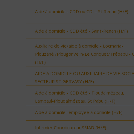
Aide à domicile - CDD ou CDI - St Renan (H/F)
Aide à domicile - CDD été - Saint-Renan (H/F)
Auxiliaire de vie/aide à domicile - Locmaria-
Plouzané /Plougonvelin/Le Conquet/Trébabu - 
(H/F)
AIDE A DOMICILE OU AUXILIAIRE DE VIE SOCI
SECTEUR ST GERVASY (H/F)
Aide à domicile - CDD été - Ploudalmézeau,
Lampaul-Ploudalmézeau, St Pabu (H/F)
Aide à domicile- employée à domicile (H/F)
Infirmier Coordinateur SSIAD (H/F)