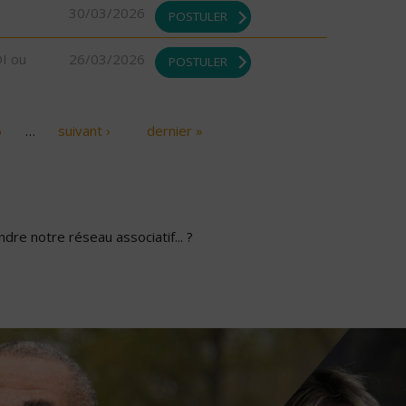
30/03/2026
POSTULER
DI ou
26/03/2026
POSTULER
6
…
suivant ›
dernier »
dre notre réseau associatif... ?