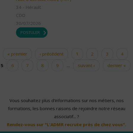
34 - Hérault
CDD
30/07/2026
POSTULER
« premier
‹ précédent
1
2
3
4
Pages
5
6
7
8
9
…
suivant ›
dernier »
Vous souhaitez plus d'informations sur nos métiers, nos
formations, les bonnes raisons de rejoindre notre réseau
associatif... ?
Rendez-vous sur "L'ADMR recrute près de chez vous".