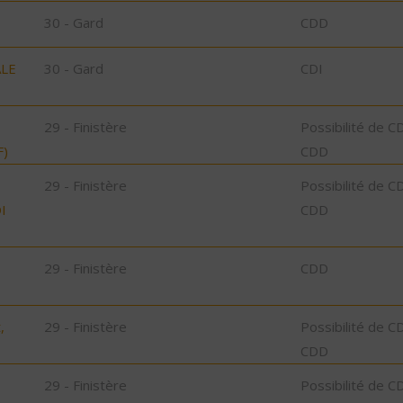
30 - Gard
CDD
ALE
30 - Gard
CDI
29 - Finistère
Possibilité de C
F)
CDD
29 - Finistère
Possibilité de C
I
CDD
29 - Finistère
CDD
,
29 - Finistère
Possibilité de C
CDD
29 - Finistère
Possibilité de C