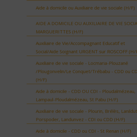
Aide à domicile ou Auxiliaire de vie sociale (H/F)
AIDE A DOMICILE OU AUXILIAIRE DE VIE SOCI
MARGUERITTES (H/F)
Auxiliaire de Vie/Accompagnant Educatif et
Social/Aide Soignant URGENT sur ROSCOFF (H/
Auxiliaire de vie sociale - Locmaria-Plouzané
/Plougonvelin/Le Conquet/Trébabu - CDD ou CD
(H/F)
Aide à domicile - CDD OU CDI - Ploudalmézeau,
Lampaul-Ploudalmézeau, St Pabu (H/F)
Auxiliaire de vie sociale - Plourin, Brélès, Lanildut
Porspoder, Landunvez - CDI ou CDD (H/F)
Aide à domicile - CDD ou CDI - St Renan (H/F)