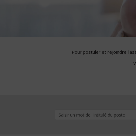
Pour postuler et rejoindre l'a
V