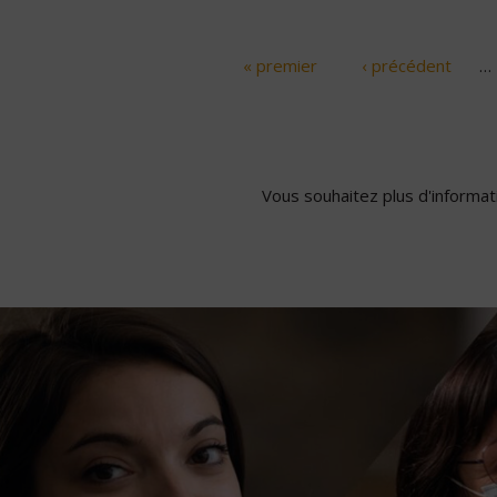
« premier
‹ précédent
…
Pages
Vous souhaitez plus d'informati