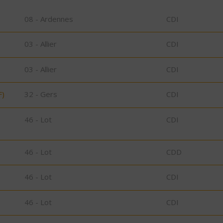
08 - Ardennes
CDI
03 - Allier
CDI
03 - Allier
CDI
F)
32 - Gers
CDI
46 - Lot
CDI
46 - Lot
CDD
46 - Lot
CDI
46 - Lot
CDI