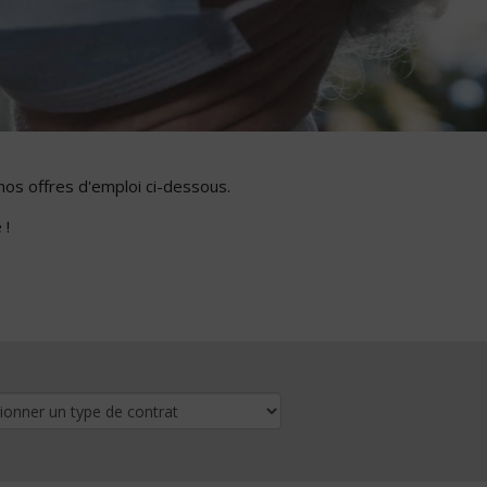
nos offres d'emploi ci-dessous.
 !