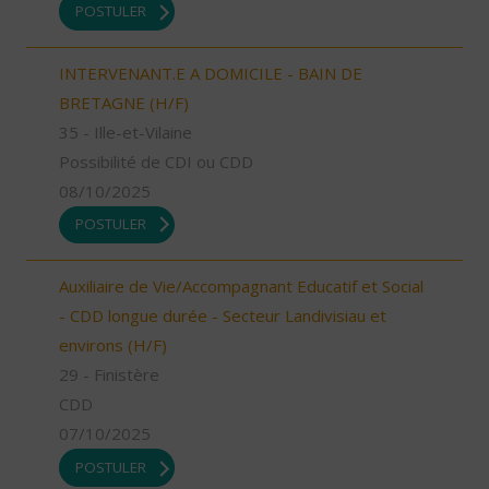
POSTULER
INTERVENANT.E A DOMICILE - BAIN DE
BRETAGNE (H/F)
35 - Ille-et-Vilaine
Possibilité de CDI ou CDD
08/10/2025
POSTULER
Auxiliaire de Vie/Accompagnant Educatif et Social
- CDD longue durée - Secteur Landivisiau et
environs (H/F)
29 - Finistère
CDD
07/10/2025
POSTULER