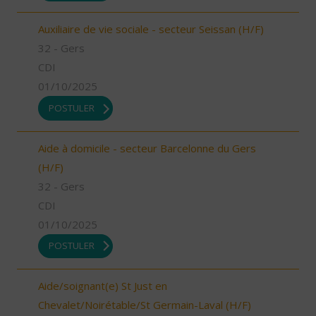
Auxiliaire de vie sociale - secteur Seissan (H/F)
32 - Gers
CDI
01/10/2025
POSTULER
Aide à domicile - secteur Barcelonne du Gers
(H/F)
32 - Gers
CDI
01/10/2025
POSTULER
Aide/soignant(e) St Just en
Chevalet/Noirétable/St Germain-Laval (H/F)