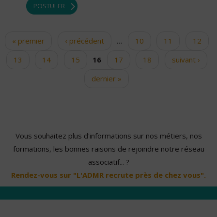
POSTULER
« premier
‹ précédent
…
10
11
12
Pages
13
14
15
16
17
18
suivant ›
dernier »
Vous souhaitez plus d'informations sur nos métiers, nos
formations, les bonnes raisons de rejoindre notre réseau
associatif... ?
Rendez-vous sur "L'ADMR recrute près de chez vous".