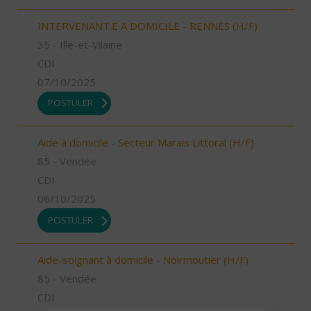
INTERVENANT.E A DOMICILE - RENNES (H/F)
35 - Ille-et-Vilaine
CDI
07/10/2025
POSTULER
Aide à domicile - Secteur Marais Littoral (H/F)
85 - Vendée
CDI
06/10/2025
POSTULER
Aide-soignant à domicile - Noirmoutier (H/F)
85 - Vendée
CDI