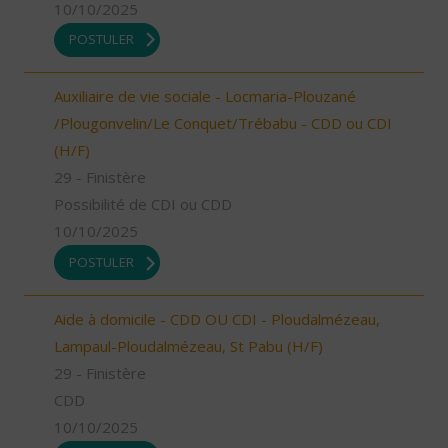
10/10/2025
POSTULER
Auxiliaire de vie sociale - Locmaria-Plouzané
/Plougonvelin/Le Conquet/Trébabu - CDD ou CDI
(H/F)
29 - Finistère
Possibilité de CDI ou CDD
10/10/2025
POSTULER
Aide à domicile - CDD OU CDI - Ploudalmézeau,
Lampaul-Ploudalmézeau, St Pabu (H/F)
29 - Finistère
CDD
10/10/2025