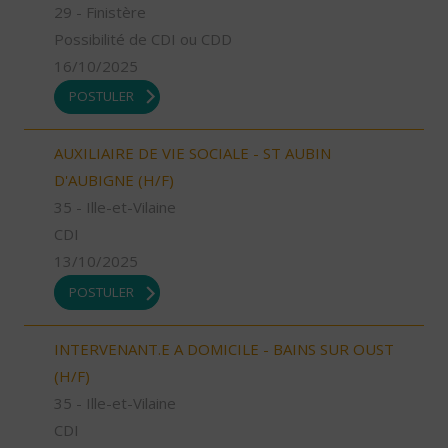
29 - Finistère
Possibilité de CDI ou CDD
16/10/2025
POSTULER
AUXILIAIRE DE VIE SOCIALE - ST AUBIN
D'AUBIGNE (H/F)
35 - Ille-et-Vilaine
CDI
13/10/2025
POSTULER
INTERVENANT.E A DOMICILE - BAINS SUR OUST
(H/F)
35 - Ille-et-Vilaine
CDI