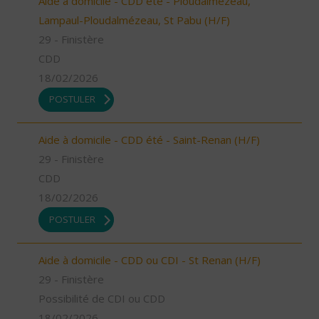
Aide à domicile - CDD été - Ploudalmézeau,
Lampaul-Ploudalmézeau, St Pabu (H/F)
29 - Finistère
CDD
18/02/2026
POSTULER
Aide à domicile - CDD été - Saint-Renan (H/F)
29 - Finistère
CDD
18/02/2026
POSTULER
Aide à domicile - CDD ou CDI - St Renan (H/F)
29 - Finistère
Possibilité de CDI ou CDD
18/02/2026