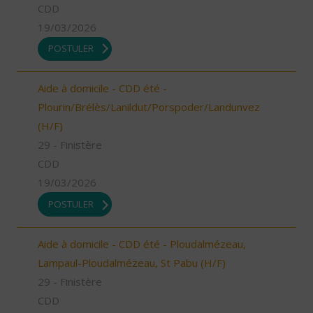
CDD
19/03/2026
POSTULER
Aide à domicile - CDD été -
Plourin/Brélès/Lanildut/Porspoder/Landunvez
(H/F)
29 - Finistère
CDD
19/03/2026
POSTULER
Aide à domicile - CDD été - Ploudalmézeau,
Lampaul-Ploudalmézeau, St Pabu (H/F)
29 - Finistère
CDD