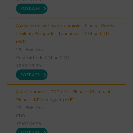
POSTULER
Auxiliaire de vie/ aide à domicile - Plourin, Brélès,
Lanildut, Porspoder, Landunvez - CDI ou CDD
(H/F)
29 - Finistère
Possibilité de CDI ou CDD
18/02/2026
POSTULER
Aide à domicile - CDD été - Plouarzel/Lampaul-
Plouarzel/Ploumoguer (H/F)
29 - Finistère
CDD
18/02/2026
POSTULER