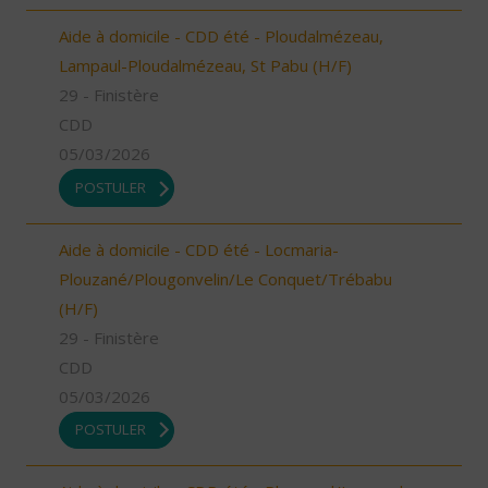
Aide à domicile - CDD été - Ploudalmézeau,
Lampaul-Ploudalmézeau, St Pabu (H/F)
29 - Finistère
CDD
05/03/2026
POSTULER
Aide à domicile - CDD été - Locmaria-
Plouzané/Plougonvelin/Le Conquet/Trébabu
(H/F)
29 - Finistère
CDD
05/03/2026
POSTULER