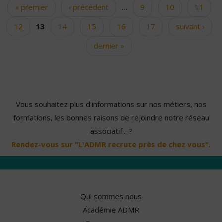
« premier
‹ précédent
…
9
10
11
Pages
12
13
14
15
16
17
suivant ›
dernier »
Vous souhaitez plus d'informations sur nos métiers, nos
formations, les bonnes raisons de rejoindre notre réseau
associatif... ?
Rendez-vous sur "L'ADMR recrute près de chez vous".
Qui sommes nous
Académie ADMR