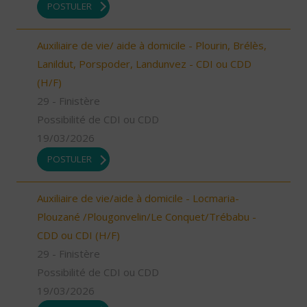
POSTULER
Auxiliaire de vie/ aide à domicile - Plourin, Brélès,
Lanildut, Porspoder, Landunvez - CDI ou CDD
(H/F)
29 - Finistère
Possibilité de CDI ou CDD
19/03/2026
POSTULER
Auxiliaire de vie/aide à domicile - Locmaria-
Plouzané /Plougonvelin/Le Conquet/Trébabu -
CDD ou CDI (H/F)
29 - Finistère
Possibilité de CDI ou CDD
19/03/2026