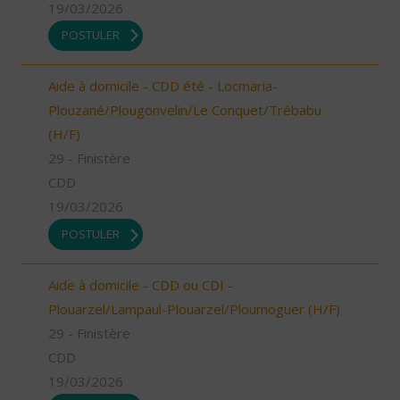
19/03/2026
POSTULER
Aide à domicile - CDD été - Locmaria-
Plouzané/Plougonvelin/Le Conquet/Trébabu
(H/F)
29 - Finistère
CDD
19/03/2026
POSTULER
Aide à domicile - CDD ou CDI -
Plouarzel/Lampaul-Plouarzel/Ploumoguer (H/F)
29 - Finistère
CDD
19/03/2026