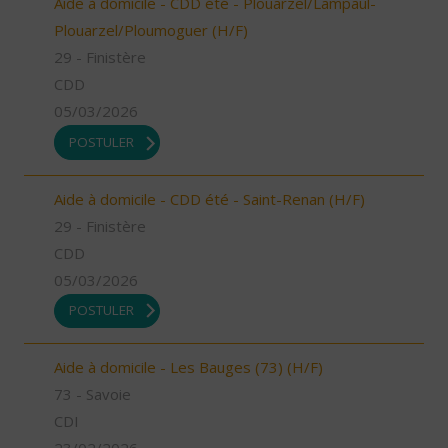
Aide à domicile - CDD été - Plouarzel/Lampaul-
Plouarzel/Ploumoguer (H/F)
29 - Finistère
CDD
05/03/2026
POSTULER
Aide à domicile - CDD été - Saint-Renan (H/F)
29 - Finistère
CDD
05/03/2026
POSTULER
Aide à domicile - Les Bauges (73) (H/F)
73 - Savoie
CDI