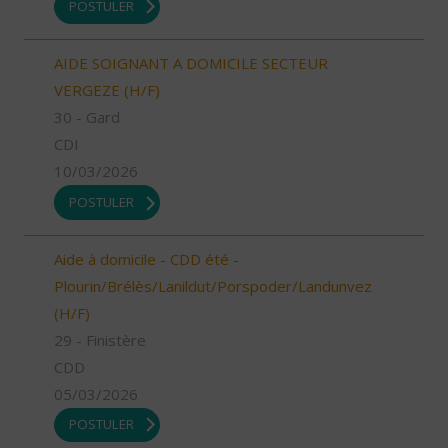
POSTULER
AIDE SOIGNANT A DOMICILE SECTEUR
VERGEZE (H/F)
30 - Gard
CDI
10/03/2026
POSTULER
Aide à domicile - CDD été -
Plourin/Brélès/Lanildut/Porspoder/Landunvez
(H/F)
29 - Finistère
CDD
05/03/2026
POSTULER