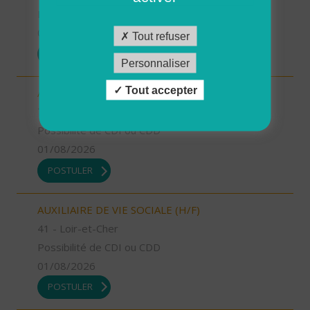
Possibilité de CDI ou CDD
01/08/2026
Tout refuser
POSTULER
Personnaliser
Tout accepter
AIDE A DOMICILE (H/F)
72 - Sarthe
Possibilité de CDI ou CDD
01/08/2026
POSTULER
AUXILIAIRE DE VIE SOCIALE (H/F)
41 - Loir-et-Cher
Possibilité de CDI ou CDD
01/08/2026
POSTULER