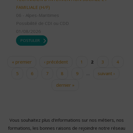
FAMILIALE (H/F)
06 - Alpes-Maritimes
Possibilité de CDI ou CDD
01/08/2026
POSTULER
« premier
‹ précédent
1
2
3
4
Pages
5
6
7
8
9
…
suivant ›
dernier »
Vous souhaitez plus d'informations sur nos métiers, nos
formations, les bonnes raisons de rejoindre notre réseau