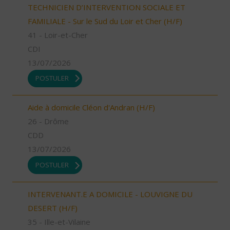
TECHNICIEN D’INTERVENTION SOCIALE ET
FAMILIALE - Sur le Sud du Loir et Cher (H/F)
41 - Loir-et-Cher
CDI
13/07/2026
POSTULER
Aide à domicile Cléon d'Andran (H/F)
26 - Drôme
CDD
13/07/2026
POSTULER
INTERVENANT.E A DOMICILE - LOUVIGNE DU
DESERT (H/F)
35 - Ille-et-Vilaine