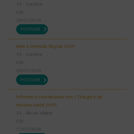
19 - Corrèze
CDI
20/07/2026
POSTULER
Aide à Domicile Beynat (H/F)
19 - Corrèze
CDI
20/07/2026
POSTULER
Infirmier.e coordinateur.rice / Chargé.e de
mission santé (H/F)
35 - Ille-et-Vilaine
CDI
17/07/2026