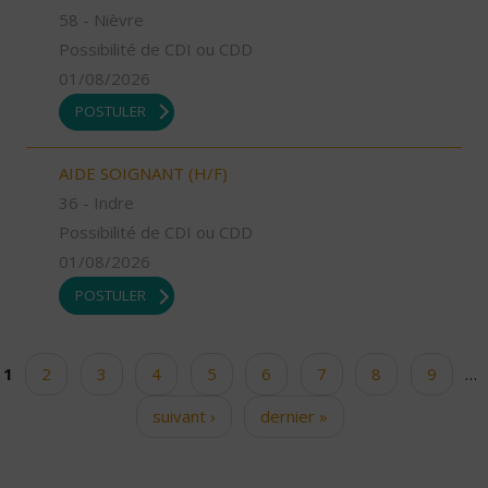
58 - Nièvre
Possibilité de CDI ou CDD
01/08/2026
POSTULER
AIDE SOIGNANT (H/F)
36 - Indre
Possibilité de CDI ou CDD
01/08/2026
POSTULER
1
2
3
4
5
6
7
8
9
…
Pages
suivant ›
dernier »