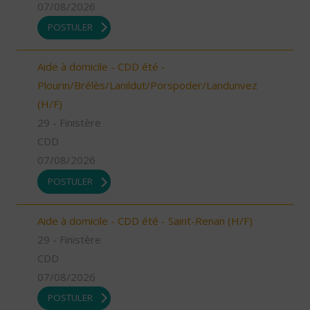
07/08/2026
POSTULER
Aide à domicile - CDD été -
Plourin/Brélès/Lanildut/Porspoder/Landunvez
(H/F)
29 - Finistère
CDD
07/08/2026
POSTULER
Aide à domicile - CDD été - Saint-Renan (H/F)
29 - Finistère
CDD
07/08/2026
POSTULER