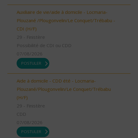
Auxiliaire de vie/aide à domicile - Locmaria-
Plouzané /Plougonvelin/Le Conquet/Trébabu -
CDI (H/F)
29 - Finistère
Possibilité de CDI ou CDD
07/08/2026
POSTULER
Aide à domicile - CDD été - Locmaria-
Plouzané/Plougonvelin/Le Conquet/Trébabu
(H/F)
29 - Finistère
CDD
07/08/2026
POSTULER