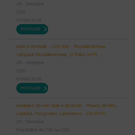
29 - Finistère
CDD
07/08/2026
POSTULER
Aide à domicile - CDD été - Ploudalmézeau,
Lampaul-Ploudalmézeau, St Pabu (H/F)
29 - Finistère
CDD
07/08/2026
POSTULER
Auxiliaire de vie/ aide à domicile - Plourin, Brélès,
Lanildut, Porspoder, Landunvez - CDI (H/F)
29 - Finistère
Possibilité de CDI ou CDD