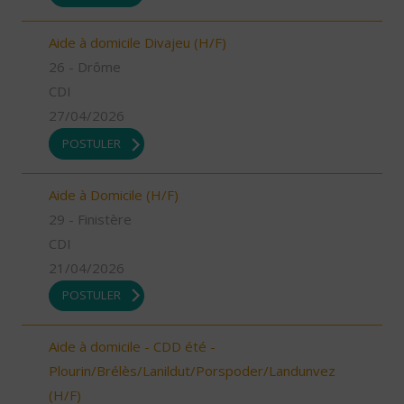
Aide à domicile Divajeu (H/F)
26 - Drôme
CDI
27/04/2026
POSTULER
Aide à Domicile (H/F)
29 - Finistère
CDI
21/04/2026
POSTULER
Aide à domicile - CDD été -
Plourin/Brélès/Lanildut/Porspoder/Landunvez
(H/F)