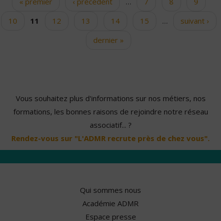
« premier
‹ précédent
…
7
8
9
Pages
10
11
12
13
14
15
…
suivant ›
dernier »
Vous souhaitez plus d'informations sur nos métiers, nos
formations, les bonnes raisons de rejoindre notre réseau
associatif... ?
Rendez-vous sur "L'ADMR recrute près de chez vous".
Qui sommes nous
Académie ADMR
Espace presse