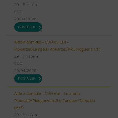
29 - Finistère
CDD
20/04/2026
POSTULER
Aide à domicile - CDD ou CDI -
Plouarzel/Lampaul-Plouarzel/Ploumoguer (H/F)
29 - Finistère
CDD
20/04/2026
POSTULER
Aide à domicile - CDD été - Locmaria-
Plouzané/Plougonvelin/Le Conquet/Trébabu
(H/F)
29 - Finistère