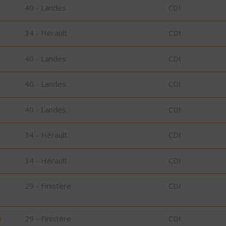
40 - Landes
CDI
34 - Hérault
CDI
40 - Landes
CDI
40 - Landes
CDI
40 - Landes
CDI
34 - Hérault
CDI
34 - Hérault
CDI
29 - Finistère
CDI
)
29 - Finistère
CDI