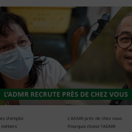
res d'emploi
L'ADMR près de chez vous
 métiers
Pourquoi choisir l'ADMR