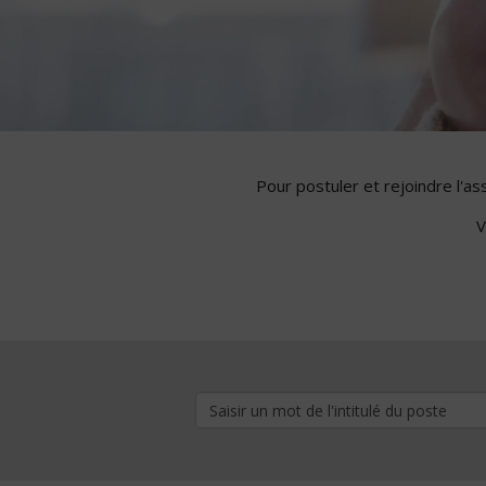
Pour postuler et rejoindre l'a
V