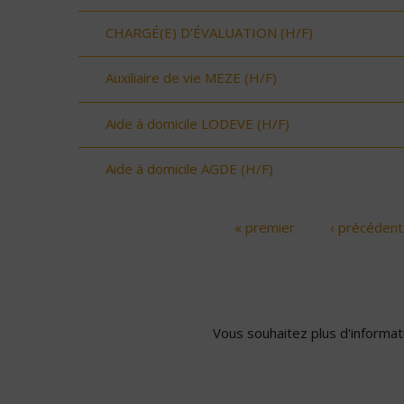
CHARGÉ(E) D'ÉVALUATION (H/F)
Auxiliaire de vie MEZE (H/F)
Aide à domicile LODEVE (H/F)
Aide à domicile AGDE (H/F)
« premier
‹ précédent
Pages
Vous souhaitez plus d'informati