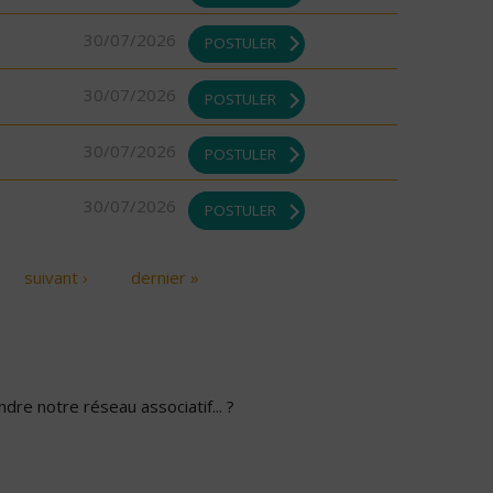
30/07/2026
POSTULER
30/07/2026
POSTULER
30/07/2026
POSTULER
30/07/2026
POSTULER
suivant ›
dernier »
dre notre réseau associatif... ?