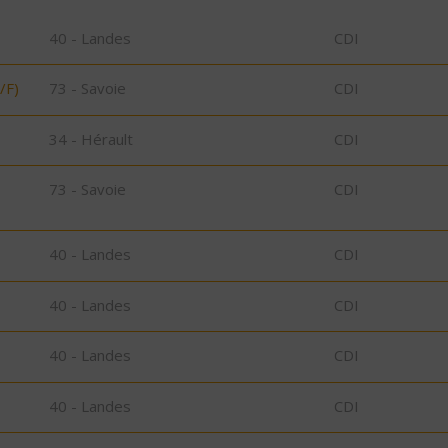
40 - Landes
CDI
/F)
73 - Savoie
CDI
34 - Hérault
CDI
73 - Savoie
CDI
40 - Landes
CDI
40 - Landes
CDI
40 - Landes
CDI
40 - Landes
CDI