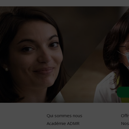
Qui sommes nous
Off
Académie ADMR
Nos