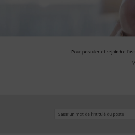
Pour postuler et rejoindre l'a
V