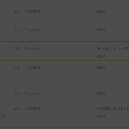
29 - Finistère
CDD
29 - Finistère
CDD
,
29 - Finistère
Possibilité de C
CDD
29 - Finistère
CDD
29 - Finistère
CDD
29 - Finistère
Possibilité de C
CDI
CDD