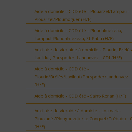
Aide à domicile - CDD été - Plouarzel/Lampaul-
Plouarzel/Ploumoguer (H/F)
Aide à domicile - CDD été - Ploudalmézeau,
Lampaul-Ploudalmézeau, St Pabu (H/F)
Auxiliaire de vie/ aide à domicile - Plourin, Brélès
Lanildut, Porspoder, Landunvez - CDI (H/F)
Aide à domicile - CDD été -
Plourin/Brélès/Lanildut/Porspoder/Landunvez
(H/F)
Aide à domicile - CDD été - Saint-Renan (H/F)
Auxiliaire de vie/aide à domicile - Locmaria-
Plouzané /Plougonvelin/Le Conquet/Trébabu - 
(H/F)