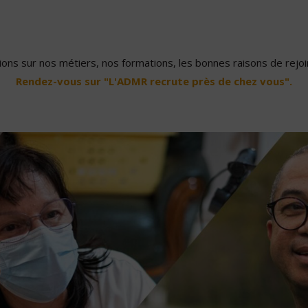
ons sur nos métiers, nos formations, les bonnes raisons de rejoin
Rendez-vous sur "L'ADMR recrute près de chez vous".