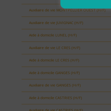
Auxiliaire de vie MONTPELLIER OUEST (H/F)
Auxiliaire de vie JUVIGNAC (H/F)
Aide à domicile LUNEL (H/F)
Auxiliaire de vie LE CRES (H/F)
Aide à domicile LE CRES (H/F)
Aide à domicile GANGES (H/F)
Auxiliaire de vie GANGES (H/F)
Aide à domicile CASTRIES (H/F)
Auxiliaire de vie CASTRIES (H/F)