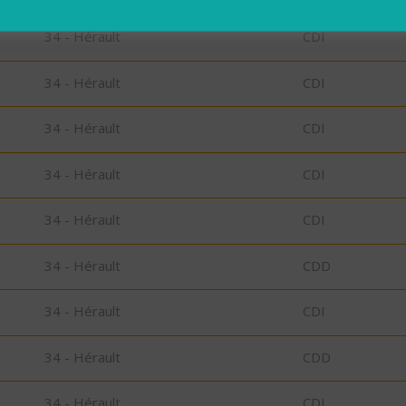
34 - Hérault
CDI
34 - Hérault
CDI
34 - Hérault
CDI
34 - Hérault
CDI
34 - Hérault
CDI
34 - Hérault
CDD
34 - Hérault
CDI
34 - Hérault
CDD
34 - Hérault
CDI