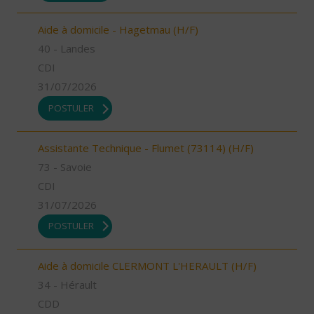
Aide à domicile - Hagetmau (H/F)
40 - Landes
CDI
31/07/2026
POSTULER
Assistante Technique - Flumet (73114) (H/F)
73 - Savoie
CDI
31/07/2026
POSTULER
Aide à domicile CLERMONT L'HERAULT (H/F)
34 - Hérault
CDD