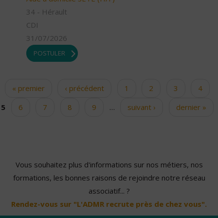
34 - Hérault
CDI
31/07/2026
POSTULER
« premier
‹ précédent
1
2
3
4
Pages
5
6
7
8
9
…
suivant ›
dernier »
Vous souhaitez plus d'informations sur nos métiers, nos
formations, les bonnes raisons de rejoindre notre réseau
associatif... ?
Rendez-vous sur "L'ADMR recrute près de chez vous".