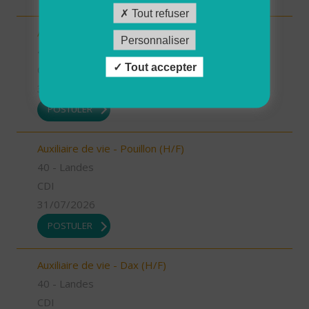
Tout refuser
Auxiliaire de vie - Mugron (H/F)
Personnaliser
40 - Landes
Tout accepter
CDD
31/07/2026
POSTULER
Auxiliaire de vie - Pouillon (H/F)
40 - Landes
CDI
31/07/2026
POSTULER
Auxiliaire de vie - Dax (H/F)
40 - Landes
CDI