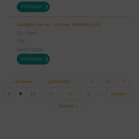
POSTULER
Auxiliaire de vie - secteur Mirande (H/F)
32 - Gers
CDI
06/07/2026
POSTULER
« premier
‹ précédent
…
5
6
7
Pages
8
9
10
11
12
13
…
suivant ›
dernier »