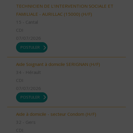
TECHNICIEN DE L'INTERVENTION SOCIALE ET
FAMILIALE - AURILLAC (15000) (H/F)
15 - Cantal
CDI
07/07/2026
POSTULER
Aide Soignant à domicile SERIGNAN (H/F)
34 - Hérault
CDI
07/07/2026
POSTULER
Aide à domicile - secteur Condom (H/F)
32 - Gers
CDI