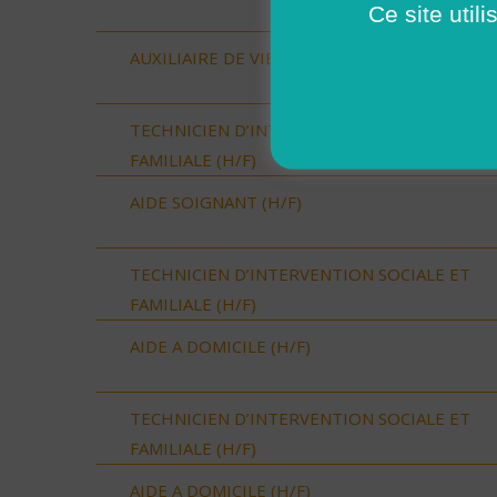
Ce site util
AUXILIAIRE DE VIE SOCIALE (H/F)
TECHNICIEN D’INTERVENTION SOCIALE ET
FAMILIALE (H/F)
AIDE SOIGNANT (H/F)
TECHNICIEN D’INTERVENTION SOCIALE ET
FAMILIALE (H/F)
AIDE A DOMICILE (H/F)
TECHNICIEN D’INTERVENTION SOCIALE ET
FAMILIALE (H/F)
AIDE A DOMICILE (H/F)