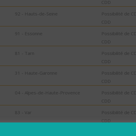
CDD
92 - Hauts-de-Seine
Possibilité de C
CDD
91 - Essonne
Possibilité de C
CDD
81 - Tarn
Possibilité de C
CDD
31 - Haute-Garonne
Possibilité de C
CDD
04 - Alpes-de-Haute-Provence
Possibilité de C
CDD
83 - Var
Possibilité de C
CDD
04 - Alpes-de-Haute-Provence
Possibilité de C