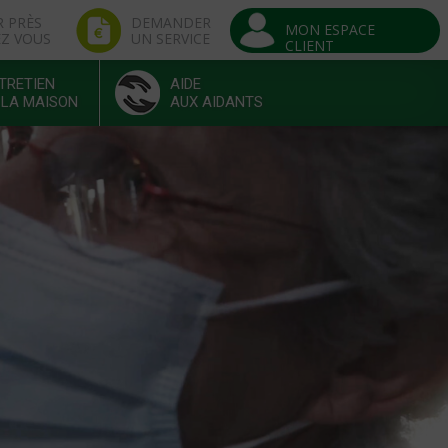
R PRÈS
DEMANDER
MON ESPACE
EZ VOUS
UN SERVICE
CLIENT
TRETIEN
AIDE
 LA MAISON
AUX AIDANTS