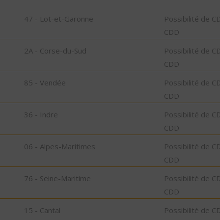
47 - Lot-et-Garonne
Possibilité de C
CDD
2A - Corse-du-Sud
Possibilité de C
CDD
85 - Vendée
Possibilité de C
CDD
36 - Indre
Possibilité de C
CDD
06 - Alpes-Maritimes
Possibilité de C
CDD
76 - Seine-Maritime
Possibilité de C
CDD
15 - Cantal
Possibilité de C