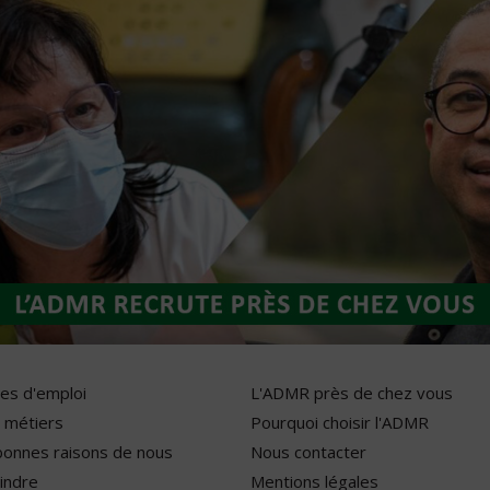
res d'emploi
L'ADMR près de chez vous
 métiers
Pourquoi choisir l'ADMR
bonnes raisons de nous
Nous contacter
indre
Mentions légales