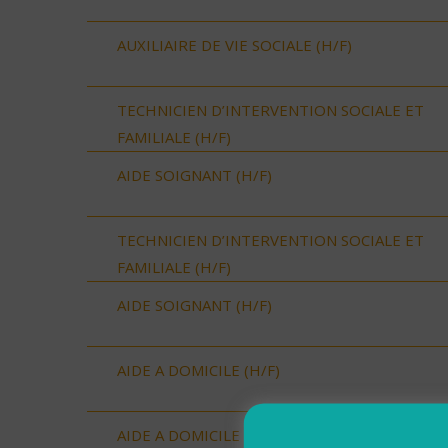
AUXILIAIRE DE VIE SOCIALE (H/F)
TECHNICIEN D’INTERVENTION SOCIALE ET
FAMILIALE (H/F)
AIDE SOIGNANT (H/F)
TECHNICIEN D’INTERVENTION SOCIALE ET
FAMILIALE (H/F)
AIDE SOIGNANT (H/F)
AIDE A DOMICILE (H/F)
AIDE A DOMICILE (H/F)