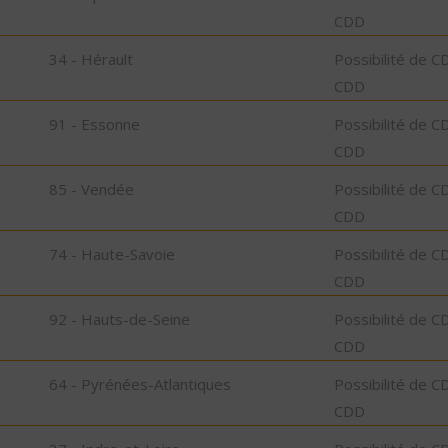
CDD
34 - Hérault
Possibilité de C
CDD
91 - Essonne
Possibilité de C
CDD
85 - Vendée
Possibilité de C
CDD
74 - Haute-Savoie
Possibilité de C
CDD
92 - Hauts-de-Seine
Possibilité de C
CDD
64 - Pyrénées-Atlantiques
Possibilité de C
CDD