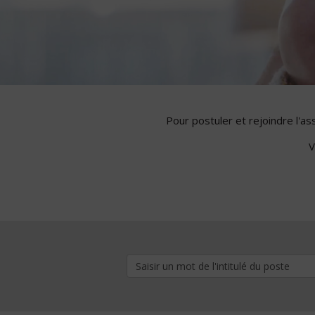
Pour postuler et rejoindre l'a
V