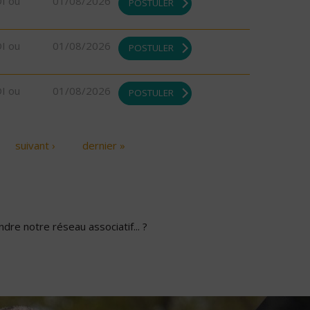
DI ou
01/08/2026
POSTULER
DI ou
01/08/2026
POSTULER
DI ou
01/08/2026
POSTULER
suivant ›
dernier »
dre notre réseau associatif... ?