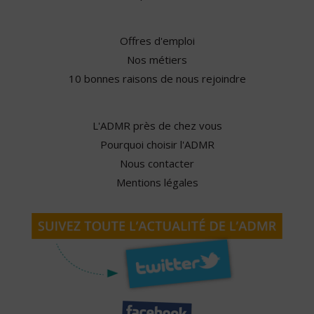
Offres d'emploi
Nos métiers
10 bonnes raisons de nous rejoindre
L'ADMR près de chez vous
Pourquoi choisir l'ADMR
Nous contacter
Mentions légales