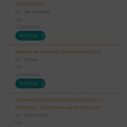
DESERT (H/F)
35 - Ille-et-Vilaine
CDI
13/07/2026
POSTULER
Auxiliaire de vie sociale Cléon d'Andran (H/F)
26 - Drôme
CDI
13/07/2026
POSTULER
TECHNICIEN D’INTERVENTION SOCIALE ET
FAMILIALE - Sur le Sud du Loir et Cher (H/F)
41 - Loir-et-Cher
CDI