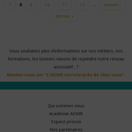
7
8
9
10
11
12
…
suivant ›
dernier »
Vous souhaitez plus d'informations sur nos métiers, nos
formations, les bonnes raisons de rejoindre notre réseau
associatif... ?
Rendez-vous sur "L'ADMR recrute près de chez vous".
Qui sommes nous
Académie ADMR
Espace presse
Nos partenaires