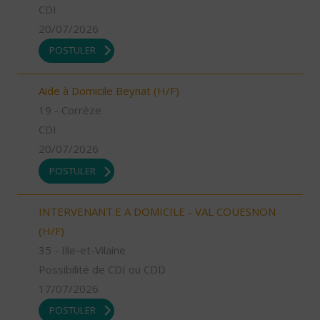
CDI
20/07/2026
POSTULER
Aide à Domicile Beynat (H/F)
19 - Corrèze
CDI
20/07/2026
POSTULER
INTERVENANT.E A DOMICILE - VAL COUESNON
(H/F)
35 - Ille-et-Vilaine
Possibilité de CDI ou CDD
17/07/2026
POSTULER