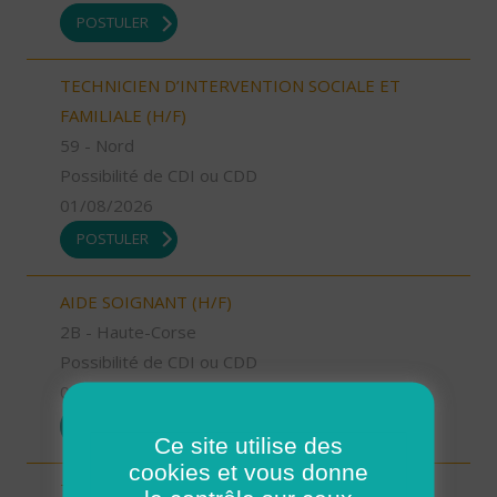
POSTULER
TECHNICIEN D’INTERVENTION SOCIALE ET
FAMILIALE (H/F)
59 - Nord
Possibilité de CDI ou CDD
01/08/2026
POSTULER
AIDE SOIGNANT (H/F)
2B - Haute-Corse
Possibilité de CDI ou CDD
01/08/2026
POSTULER
Ce site utilise des
cookies et vous donne
TECHNICIEN D’INTERVENTION SOCIALE ET