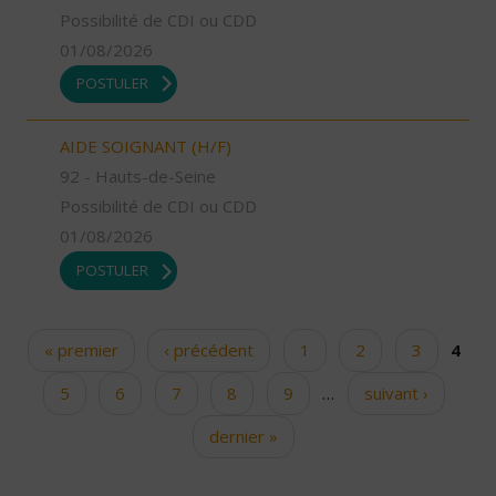
Possibilité de CDI ou CDD
01/08/2026
POSTULER
AIDE SOIGNANT (H/F)
92 - Hauts-de-Seine
Possibilité de CDI ou CDD
01/08/2026
POSTULER
« premier
‹ précédent
1
2
3
4
Pages
5
6
7
8
9
…
suivant ›
dernier »