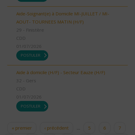
Aide-Soignant(e) à Domicile MI-JUILLET / MI-
AOUT- TOURNEES MATIN (H/F)
29 - Finistère
CDD
01/07/2026
POSTULER
Aide à domicile (H/F) - Secteur Eauze (H/F)
32 - Gers
CDD
01/07/2026
POSTULER
« premier
‹ précédent
…
5
6
7
Pages