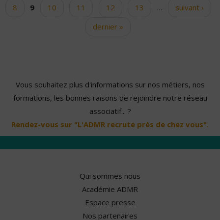
8
9
10
11
12
13
…
suivant ›
dernier »
Vous souhaitez plus d'informations sur nos métiers, nos
formations, les bonnes raisons de rejoindre notre réseau
associatif... ?
Rendez-vous sur "L'ADMR recrute près de chez vous".
Qui sommes nous
Académie ADMR
Espace presse
Nos partenaires