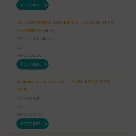
POSTULER
INTERVENANT.E A DOMICILE - CESSON-VERN-
CHANTEPIE (H/F)
35 - Ille-et-Vilaine
CDI
09/07/2026
POSTULER
Auxiliaire de puériculture - AURILLAC (15000)
(H/F)
15 - Cantal
CDI
09/07/2026
POSTULER