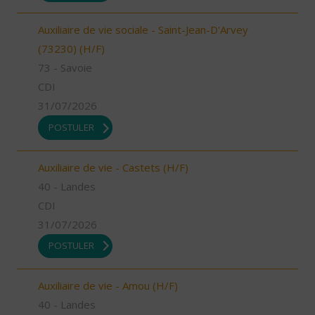
Auxiliaire de vie sociale - Saint-Jean-D'Arvey
(73230) (H/F)
73 - Savoie
CDI
31/07/2026
POSTULER
Auxiliaire de vie - Castets (H/F)
40 - Landes
CDI
31/07/2026
POSTULER
Auxiliaire de vie - Amou (H/F)
40 - Landes