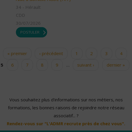
34 - Hérault
CDD
30/07/2026
POSTULER
« premier
‹ précédent
1
2
3
4
Pages
5
6
7
8
9
…
suivant ›
dernier »
Vous souhaitez plus d'informations sur nos métiers, nos
formations, les bonnes raisons de rejoindre notre réseau
associatif... ?
Rendez-vous sur "L'ADMR recrute près de chez vous".