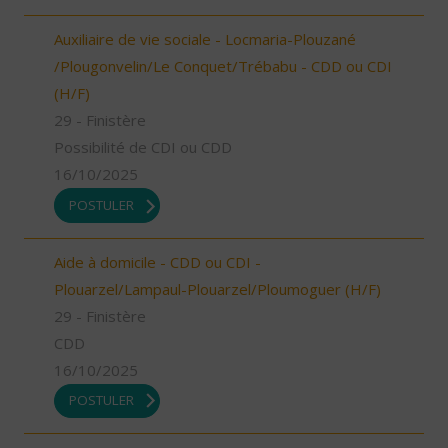
Auxiliaire de vie sociale - Locmaria-Plouzané
/Plougonvelin/Le Conquet/Trébabu - CDD ou CDI
(H/F)
29 - Finistère
Possibilité de CDI ou CDD
16/10/2025
POSTULER
Aide à domicile - CDD ou CDI -
Plouarzel/Lampaul-Plouarzel/Ploumoguer (H/F)
29 - Finistère
CDD
16/10/2025
POSTULER