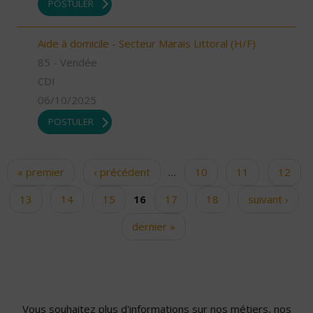
POSTULER
Aide à domicile - Secteur Marais Littoral (H/F)
85 - Vendée
CDI
06/10/2025
POSTULER
« premier
‹ précédent
…
10
11
12
Pages
13
14
15
16
17
18
suivant ›
dernier »
Vous souhaitez plus d'informations sur nos métiers, nos