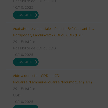
Possibilité de CDI ou CDD
10/10/2025
POSTULER
Auxiliaire de vie sociale - Plourin, Brélès, Lanildut,
Porspoder, Landunvez - CDI ou CDD (H/F)
29 - Finistère
Possibilité de CDI ou CDD
10/10/2025
POSTULER
Aide à domicile - CDD ou CDI -
Plouarzel/Lampaul-Plouarzel/Ploumoguer (H/F)
29 - Finistère
CDD
10/10/2025