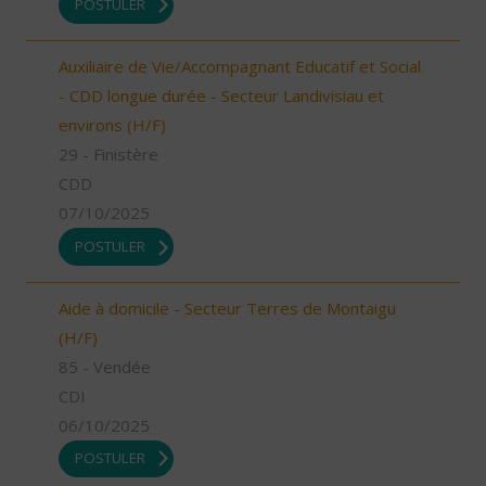
POSTULER
Auxiliaire de Vie/Accompagnant Educatif et Social
- CDD longue durée - Secteur Landivisiau et
environs (H/F)
29 - Finistère
CDD
07/10/2025
POSTULER
Aide à domicile - Secteur Terres de Montaigu
(H/F)
85 - Vendée
CDI
06/10/2025
POSTULER