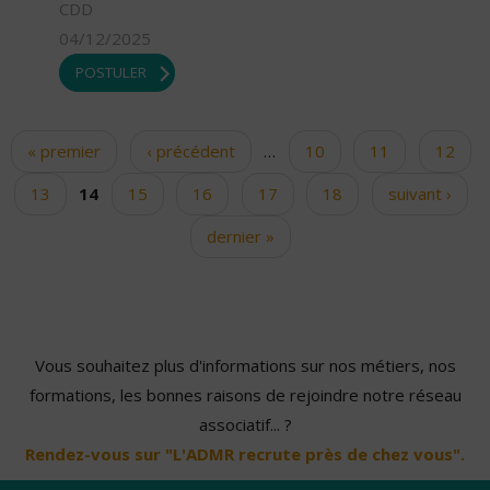
CDD
04/12/2025
POSTULER
« premier
‹ précédent
…
10
11
12
Pages
13
14
15
16
17
18
suivant ›
dernier »
Vous souhaitez plus d'informations sur nos métiers, nos
formations, les bonnes raisons de rejoindre notre réseau
associatif... ?
Rendez-vous sur "L'ADMR recrute près de chez vous".