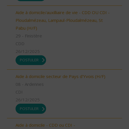
Aide à domicile/auxilliaire de vie - CDD OU CDI -
Ploudalmézeau, Lampaul-Ploudalmézeau, St
Pabu (H/F)
29 - Finistère
CDD
26/12/2025
POSTULER
Aide à domicile secteur de Pays d'Yvois (H/F)
08 - Ardennes
CDI
26/12/2025
POSTULER
Aide à domicile - CDD ou CDI -