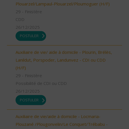
Plouarzel/Lampaul-Plouarzel/Ploumoguer (H/F)
29 - Finistère
CDD
26/12/2025
POSTULER
Auxiliaire de vie/ aide à domicile - Plourin, Brélès,
Lanildut, Porspoder, Landunvez - CDI ou CDD
(H/F)
29 - Finistère
Possibilité de CDI ou CDD
26/12/2025
POSTULER
Auxiliaire de vie/aide à domicile - Locmaria-
Plouzané /Plougonvelin/Le Conquet/Trébabu -