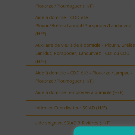
Plouarzel/Ploumoguer (H/F)
Aide à domicile - CDD été -
Plourin/Brélès/Lanildut/Porspoder/Landunvez
(H/F)
Auxiliaire de vie/ aide à domicile - Plourin, Brélès
Lanildut, Porspoder, Landunvez - CDI ou CDD
(H/F)
Aide à domicile - CDD été - Plouarzel/Lampaul-
Plouarzel/Ploumoguer (H/F)
Aide à domicile- employée à domicile (H/F)
Infirmier Coordinateur SSIAD (H/F)
aide soignant SSIAD 3 Rivières (H/F)