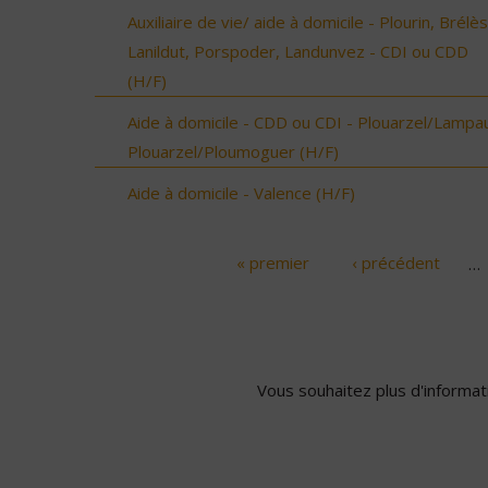
Auxiliaire de vie/ aide à domicile - Plourin, Brélès
Lanildut, Porspoder, Landunvez - CDI ou CDD
(H/F)
Aide à domicile - CDD ou CDI - Plouarzel/Lampau
Plouarzel/Ploumoguer (H/F)
Aide à domicile - Valence (H/F)
« premier
‹ précédent
…
Pages
Vous souhaitez plus d'informati