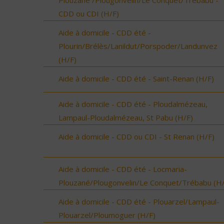
Plouzané /Plougonvelin/Le Conquet/Trébabu -
CDD ou CDI (H/F)
Aide à domicile - CDD été -
Plourin/Brélès/Lanildut/Porspoder/Landunvez
(H/F)
Aide à domicile - CDD été - Saint-Renan (H/F)
Aide à domicile - CDD été - Ploudalmézeau,
Lampaul-Ploudalmézeau, St Pabu (H/F)
Aide à domicile - CDD ou CDI - St Renan (H/F)
Aide à domicile - CDD été - Locmaria-
Plouzané/Plougonvelin/Le Conquet/Trébabu (H/
Aide à domicile - CDD été - Plouarzel/Lampaul-
Plouarzel/Ploumoguer (H/F)