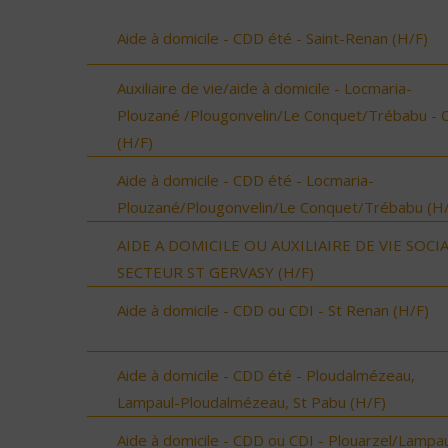
Aide à domicile - CDD été - Saint-Renan (H/F)
Auxiliaire de vie/aide à domicile - Locmaria-
Plouzané /Plougonvelin/Le Conquet/Trébabu - 
(H/F)
Aide à domicile - CDD été - Locmaria-
Plouzané/Plougonvelin/Le Conquet/Trébabu (H/
AIDE A DOMICILE OU AUXILIAIRE DE VIE SOCI
SECTEUR ST GERVASY (H/F)
Aide à domicile - CDD ou CDI - St Renan (H/F)
Aide à domicile - CDD été - Ploudalmézeau,
Lampaul-Ploudalmézeau, St Pabu (H/F)
Aide à domicile - CDD ou CDI - Plouarzel/Lampau