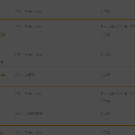
29 - Finistère
CDD
29 - Finistère
Possibilité de C
CDI
CDD
29 - Finistère
CDD
F)
ALE
30 - Gard
CDD
29 - Finistère
Possibilité de C
CDD
29 - Finistère
CDD
l-
29 - Finistère
CDD