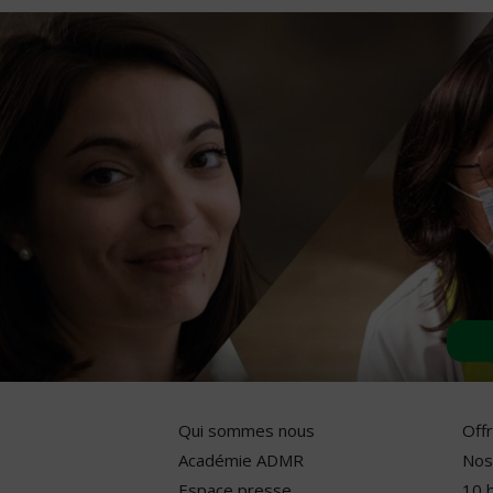
Qui sommes nous
Off
Académie ADMR
Nos
Espace presse
10 