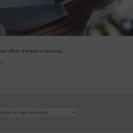
nos offres d'emploi ci-dessous.
 !