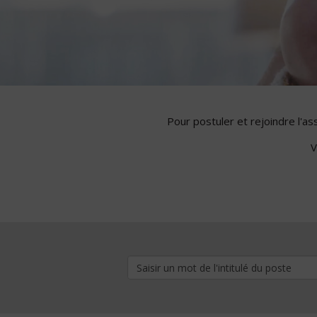
Pour postuler et rejoindre l'a
V