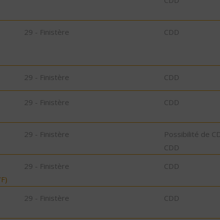
CDD
29 - Finistère
CDD
29 - Finistère
CDD
29 - Finistère
CDD
29 - Finistère
Possibilité de C
CDD
29 - Finistère
CDD
F)
29 - Finistère
CDD