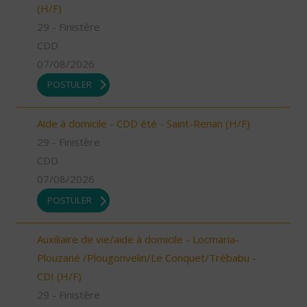
(H/F)
29 - Finistère
CDD
07/08/2026
POSTULER
Aide à domicile - CDD été - Saint-Renan (H/F)
29 - Finistère
CDD
07/08/2026
POSTULER
Auxiliaire de vie/aide à domicile - Locmaria-
Plouzané /Plougonvelin/Le Conquet/Trébabu -
CDI (H/F)
29 - Finistère