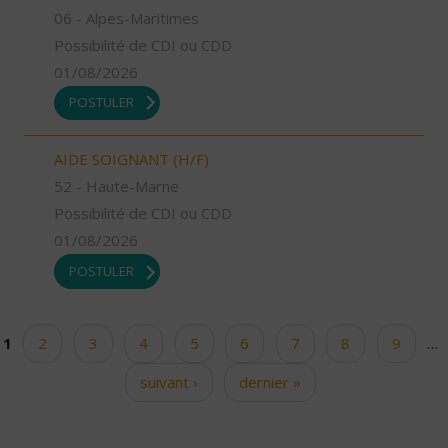
06 - Alpes-Maritimes
Possibilité de CDI ou CDD
01/08/2026
POSTULER
AIDE SOIGNANT (H/F)
52 - Haute-Marne
Possibilité de CDI ou CDD
01/08/2026
POSTULER
1
2
3
4
5
6
7
8
9
…
Pages
suivant ›
dernier »