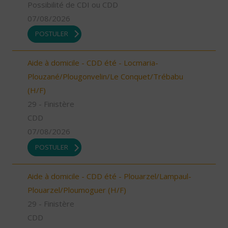
Possibilité de CDI ou CDD
07/08/2026
POSTULER
Aide à domicile - CDD été - Locmaria-
Plouzané/Plougonvelin/Le Conquet/Trébabu
(H/F)
29 - Finistère
CDD
07/08/2026
POSTULER
Aide à domicile - CDD été - Plouarzel/Lampaul-
Plouarzel/Ploumoguer (H/F)
29 - Finistère
CDD