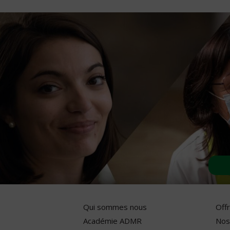
Qui sommes nous
Off
Académie ADMR
Nos