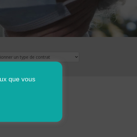
ceux que vous
16
17
18