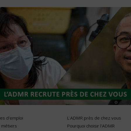
res d'emploi
L'ADMR près de chez vous
 métiers
Pourquoi choisir l'ADMR