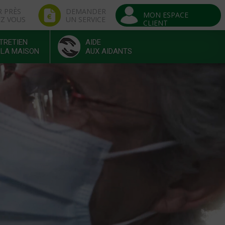
R PRÈS
DEMANDER
MON ESPACE
EZ VOUS
UN SERVICE
CLIENT
TRETIEN
AIDE
 LA MAISON
AUX AIDANTS