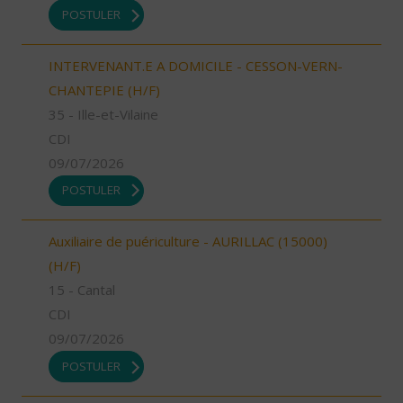
POSTULER
INTERVENANT.E A DOMICILE - CESSON-VERN-
CHANTEPIE (H/F)
35 - Ille-et-Vilaine
CDI
09/07/2026
POSTULER
Auxiliaire de puériculture - AURILLAC (15000)
(H/F)
15 - Cantal
CDI
09/07/2026
POSTULER