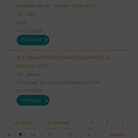
Auxiliaire de vie - secteur Eauze (H/F)
32 - Gers
CDD
01/07/2026
POSTULER
ALTERNANT(E) RESSOURCES HUMAINES &
QUALITÉ (H/F)
55 - Meuse
CONTRAT DE PROFESSIONALISATION
01/07/2026
POSTULER
« premier
‹ précédent
…
5
6
7
Pages
8
9
10
11
12
13
…
suivant ›