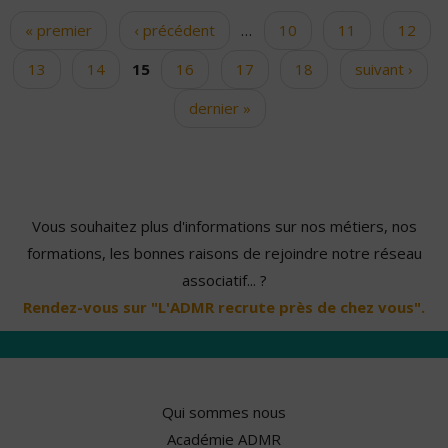
« premier
‹ précédent
…
10
11
12
Pages
13
14
15
16
17
18
suivant ›
dernier »
Vous souhaitez plus d'informations sur nos métiers, nos
formations, les bonnes raisons de rejoindre notre réseau
associatif... ?
Rendez-vous sur "L'ADMR recrute près de chez vous".
Qui sommes nous
Académie ADMR