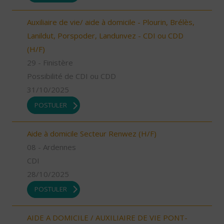
Auxiliaire de vie/ aide à domicile - Plourin, Brélès,
Lanildut, Porspoder, Landunvez - CDI ou CDD
(H/F)
29 - Finistère
Possibilité de CDI ou CDD
31/10/2025
POSTULER
Aide à domicile Secteur Renwez (H/F)
08 - Ardennes
CDI
28/10/2025
POSTULER
AIDE A DOMICILE / AUXILIAIRE DE VIE PONT-